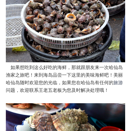
如果想吃到这么好吃的海鲜，那就跟朋友来一次哈仙岛
渔家之旅吧！来到海岛品尝一下这里的美味海鲜吧！美丽
哈仙岛随时欢迎您的光临，如果您在哈仙岛有任何的
旅游
问题，欢迎联系王老五老板为您及时解决处理哦！