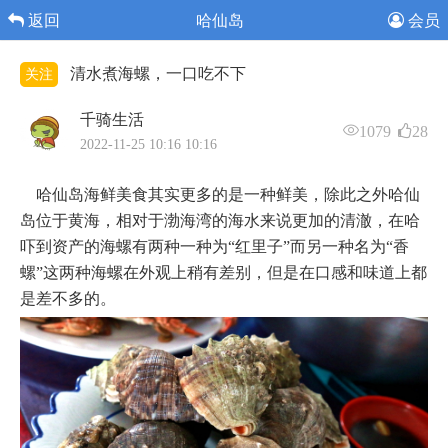
返回
哈仙岛
会员
清水煮海螺，一口吃不下
关注
千骑生活
1079
28
2022-11-25 10:16 10:16
哈仙岛海鲜美食其实更多的是一种鲜美，除此之外哈仙
岛位于黄海，相对于渤海湾的海水来说更加的清澈，在哈
吓到资产的海螺有两种一种为“红里子”而另一种名为“香
螺”这两种海螺在外观上稍有差别，但是在口感和味道上都
是差不多的。