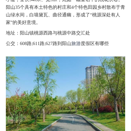
阳山35个具有本土特色的村庄和4个特色田园乡村散布于青
山绿水间，白墙黛瓦、曲径通幽，形成了“桃源深处有人
家”的美好意境。
地址：阳山镇桃源西路与桃源中路交汇处
公交：608路;611路;627路到阳山
旅游
度假区有哪些