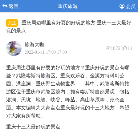
返回
重庆旅游
会员
重庆周边哪里有好耍的好玩的地方 重庆十三大最好
关注
玩的景点
旅游大咖
1872
13
2022-01-11 17:09 17:09
重庆周边哪里有好耍的好玩的地方？重庆好玩的景点有哪
些？武隆喀斯特
旅游
区、重庆欢乐谷、金源方特科幻公
园、洪崖洞、重庆野生动物世界……其中，武隆喀斯特旅
游区位于重庆市武隆区境内，拥有喀斯特自然景观，包括
溶洞、天坑、地缝、峡谷、峰丛、高山草原等，形态全
面。本文编辑为大家盘点重庆最好玩的十三大地方，希望
对大家有所帮助。
重庆十三大最好玩的景点