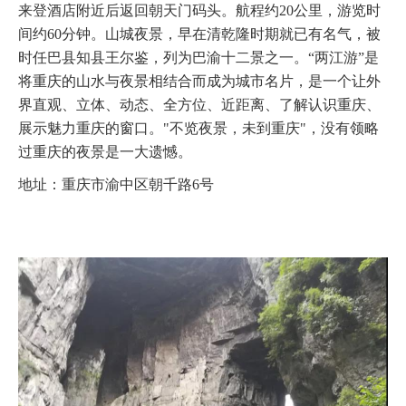
来登酒店附近后返回朝天门码头。航程约20公里，游览时
间约60分钟。山城夜景，早在清乾隆时期就已有名气，被
时任巴县知县王尔鉴，列为巴渝十二景之一。“两江游”是
将重庆的山水与夜景相结合而成为城市名片，是一个让外
界直观、立体、动态、全方位、近距离、了解认识重庆、
展示魅力重庆的窗口。"不览夜景，未到重庆"，没有领略
过重庆的夜景是一大遗憾。
地址：重庆市渝中区朝千路6号