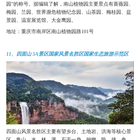
园”的称号。据编辑了解，南山植物园主要景点有蔷薇园、
梅园、兰园、世界濒危植物纪念园、山茶园、梅桂园、盆
景园、温室展览馆、大金鹰园。
地址：重庆市南岸区南山植物园路101号
11、四面山 5A景区国家风景名胜区国家生态旅游示范区
四面山风景名胜区主要有望乡台、土地岩、洪海等核心景
区，集山、水、林、瀑、石于一身，融幽、险、雄、奇、