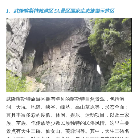
1、武隆喀斯特旅游区 5A景区国家生态旅游示范区
武隆喀斯特旅游区拥有罕见的喀斯特自然景观，包括溶
洞、天坑、地缝、峡谷、峰丛、高山草原等，形态全面；
兼具丰富多彩的度假、休闲、娱乐、运动项目，以及土家
族、苗族、仡佬族等少数民族独特的民俗风情。这里主要
景点有天生三硚、仙女山、芙蓉洞等。其中，天生三硚名