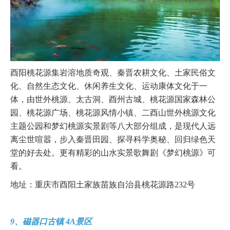
酉阳桃花源集岩溶地质奇观、秦晋农耕文化、土家民俗文
化、自然生态文化、休闲养生文化、运动康体文化于一
体，由世外桃源、太古洞、酉州古城、桃花源国家森林公
园、桃花源广场、桃花源风情小镇、二酉山世外桃源文化
主题公园和梦幻桃源实景剧等八大部分组成，是现代人远
离尘世喧嚣，步入秦晋田园、探寻科学奥秘、回归绿色天
堂的好去处。更有精彩的山水实景歌舞剧《梦幻桃源》可
看。
地址：重庆市酉阳土家族苗族自治县桃花源路232号
9、磁器口古镇 4A景区