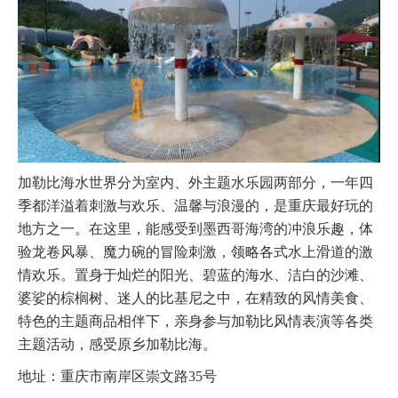
加勒比海水世界分为室内、外主题水乐园两部分，一年四
季都洋溢着刺激与欢乐、温馨与浪漫的，是重庆最好玩的
地方之一。在这里，能感受到墨西哥海湾的冲浪乐趣，体
验龙卷风暴、魔力碗的冒险刺激，领略各式水上滑道的激
情欢乐。置身于灿烂的阳光、碧蓝的海水、洁白的沙滩、
婆娑的棕榈树、迷人的比基尼之中，在精致的风情美食、
特色的主题商品相伴下，亲身参与加勒比风情表演等各类
主题活动，感受原乡加勒比海。
地址：重庆市南岸区崇文路35号