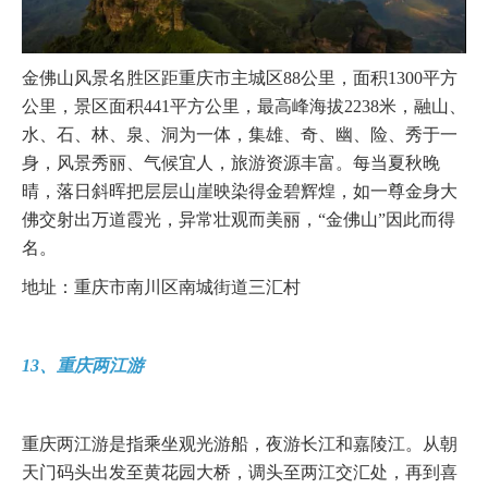
金佛山风景名胜区距重庆市主城区88公里，面积1300平方
公里，景区面积441平方公里，最高峰海拔2238米，融山、
水、石、林、泉、洞为一体，集雄、奇、幽、险、秀于一
身，风景秀丽、气候宜人，旅游资源丰富。每当夏秋晚
晴，落日斜晖把层层山崖映染得金碧辉煌，如一尊金身大
佛交射出万道霞光，异常壮观而美丽，“金佛山”因此而得
名。
地址：重庆市南川区南城街道三汇村
13、重庆两江游
重庆两江游是指乘坐观光游船，夜游长江和嘉陵江。从朝
天门码头出发至黄花园大桥，调头至两江交汇处，再到喜