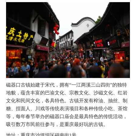
磁器口古镇始建于宋代，拥有“一江两溪三山四街”的独特
地貌，蕴含丰富的巴渝文化、宗教文化、沙磁文化、红岩
文化和民间文化，各具特色。古镇开发有榨油、抽丝、制
糖、捏面人、川戏等传统表演项目和各种传统小吃、茶馆
等，每年春节举办的磁器口庙会是最具特色的传统活动，
吸引数万市民前往参与，是重庆最好玩的古镇。
地址：重庆市沙坪坝区磁南街1号