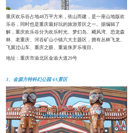
重庆欢乐谷占地48万平方米，依山而建，是一座山地版欢
乐谷，同时也是重庆最好玩的旅游景区之一。据编辑了
解，重庆欢乐谷分为欢乐时光、梦幻岛、飓风湾、恐龙森
林、老重庆、河谷矿山小镇六大主题区，拥有丛林飞龙、
飞翼过山车、重庆之眼、重返侏罗乐项目。
地址：重庆市渝北区金渝大道29号
3、金源方特科幻公园 4A景区