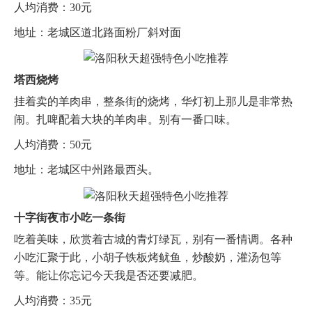
人均消费：30元
地址：老城区道北路面粉厂斜对面
塔西烧烤
挂着卖的羊肉串，整条街的烧烤，华灯初上那儿是非常热
闹。扎啤配着大块的羊肉串。别有一番口味。
人均消费：50元
地址：老城区中州路最西头。
十字街夜市小吃一条街
吃着美味，欣赏着古城的青灯绿瓦，别有一番情调。各种
小吃汇聚于此，小胡子铁板烤鱿鱼，炒酸奶，灌汤包等
等。能让你忘记今天我是否还要减肥。
人均消费：35元