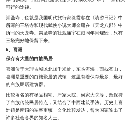
可行的途径。
崇圣寺，也就是我国明代旅行家徐霞客在《滇游日记》中
所写的三塔寺和现代武侠小说大师金庸在《天龙八部》中
所写的天龙寺。崇圣寺的壮观庙宇在咸同年间烧毁，只有
三塔完好地保留下来。
6、喜洲
保存有大量的白族民居
喜洲位于大理古城以北18千米处，东临洱海，西枕苍山，
喜洲是重要的白族聚居的城镇，这里有着保存最多、最好
的白族民居建筑群。
比较著名的有杨品相宅、严家大院、侯家大院等，既保持
了白族传统民居特点，又结合了中西建筑手法。历史上喜
洲镇是南诏的军事重镇，文化比较发达，曾为国家输出了
许多社会各界的知名人士。