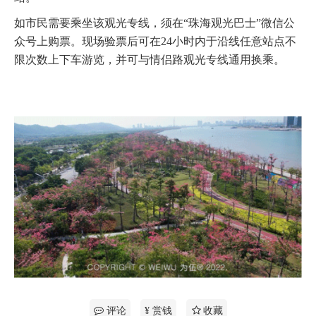
如市民需要乘坐该观光专线，须在“珠海观光巴士”微信公
众号上购票。现场验票后可在24小时内于沿线任意站点不
限次数上下车游览，并可与情侣路观光专线通用换乘。
评论
¥ 赏钱
收藏