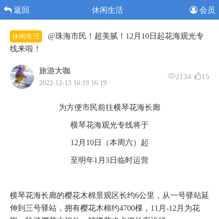
返回
休闲生活
会员
@珠海市民！超美腻！12月10日起花海观光专
休闲生活
线来啦！
旅游大咖
2134
15
2022-12-13 16:19 16:19
为方便市民前往横琴花海长廊
横琴花海观光专线将于
12月10日（本周六）起
至明年1月3日临时运营
横琴花海长廊的樱花木棉景观区长约6公里，从一号驿站延
伸到三号驿站，拥有樱花木棉约4700棵，11月-12月为花