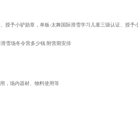
证、授予小驴勋章，单板-太舞国际滑雪学习儿童三级认证、授予
使用，场内器材、物料使用等