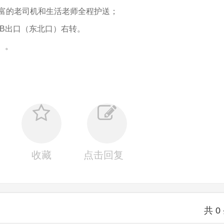
富的老司机和生活老师全程护送；
 B出口（东北口）右转。
）。
收藏
点击回复
共
0