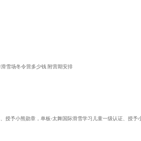
证、授予小熊勋章，单板-太舞国际滑雪学习儿童一级认证、授予