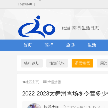
千骑旅游网
|
旅游|骑行|生活日志
首页
骑行
旅游
生活
骑行论坛
旅游论坛
滑雪赏雪
周边
社区主页
滑雪赏雪
2022-2023太舞滑雪场冬令营多
旅游大咖
2022-12-16 15:34 15:34