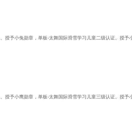
证、授予小兔勋章，单板-太舞国际滑雪学习儿童二级认证、授予
证、授予小鹰勋章，单板-太舞国际滑雪学习儿童三级认证、授予