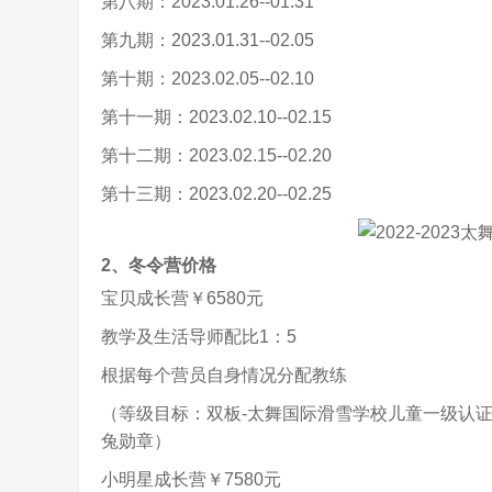
第八期：2023.01.26--01.31
第九期：2023.01.31--02.05
第十期：2023.02.05--02.10
第十一期：2023.02.10--02.15
第十二期：2023.02.15--02.20
第十三期：2023.02.20--02.25
2、冬令营价格
宝贝成长营￥6580元
教学及生活导师配比1：5
根据每个营员自身情况分配教练
（等级目标：双板-太舞国际滑雪学校儿童一级认
兔勋章）
小明星成长营￥7580元