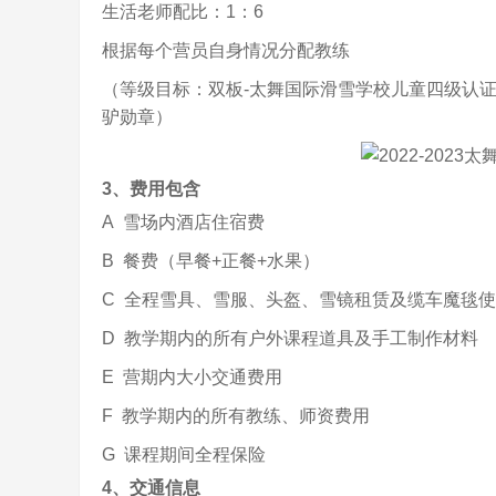
生活老师配比：1：6
根据每个营员自身情况分配教练
（等级目标：双板-太舞国际滑雪学校儿童四级认
驴勋章）
3、费用包含
A 雪场内酒店住宿费
B 餐费（早餐+正餐+水果）
C 全程雪具、雪服、头盔、雪镜租赁及缆车魔毯
D 教学期内的所有户外课程道具及手工制作材料
E 营期内大小交通费用
F 教学期内的所有教练、师资费用
G 课程期间全程保险
4、交通信息