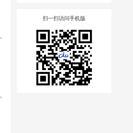
扫一扫访问手机版
小
小