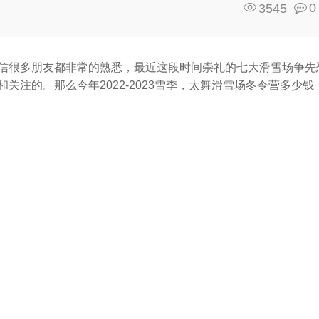
0
3545
信很多朋友都非常的熟悉，最近这段时间崇礼的七大滑雪场争先
注的。那么今年2022-2023雪季，太舞滑雪场冬令营多少钱