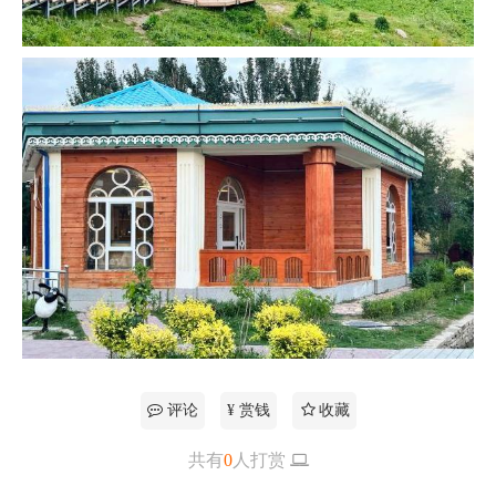
评论
¥ 赏钱
收藏
共有
0
人打赏
更多