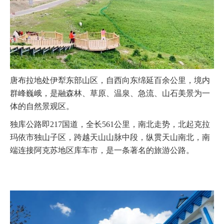
唐布拉地处伊犁东部山区，自西向东绵延百余公里，境内
群峰巍峨，是融森林、草原、温泉、急流、山石美景为一
体的自然景观区。
独库公路即217国道，全长561公里，南北走势，北起克拉
玛依市独山子区，跨越天山山脉中段，纵贯天山南北，南
端连接阿克苏地区库车市，是一条著名的旅游公路。