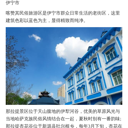
伊宁市
喀赞其民俗旅游区是伊宁市群众日常生活的老街区，这里
建筑色彩以蓝色为主，显得精致而纯净。
那拉提景区位于天山腹地的伊犁河谷，优美的草原风光与
当地哈萨克族民俗风情结合在一起，夏秋时别有一番韵味;
那拉提杏花谷位于新源县吐尔根乡，每年3月下旬，杏花在