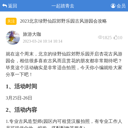
返回
一起踏青去
会员
2023北京绿野仙踪郊野乐园古风游园会攻略
关注
旅游大咖
1825
10
2023-03-24 10:14 10:14
就在这个周末，北京的绿野仙踪郊野乐园开启杏花古风游
园会，相信很多喜欢古风而且赏花的朋友都非常期待吧？
毕竟这个活动确实是非常适合拍照，今天你小编就给大家
分享一下吧！
1、活动时间
3月25日-26日
2、活动内容
1.专业古风造型师(园区内可租赁汉服拍照，有专业工作人