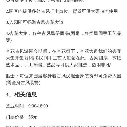
员可提供化妆，编发，搭配配饰等服务)
2.园区内提供多处古风打卡点位、背景可供大家拍照使用
3.入园即可畅游古风杏花大道
4.杏花大集，各种古风民俗商品(团扇，各类民间手工艺品
等)
杏花古风游园会期间，在杏花树下，杏花大道我们的杏花
大集开集啦!很多民间手工艺人汇聚在此。古风团扇，剪纸
艺术品，手工草编工艺品等可供大家挑选，热闹非凡!
贴士：每位来园游客身着古风汉服全身装扮即可免费入园
(需全身古风装扮)
3、相关信息
营业时间：9:00-18:00
门票价格：56元