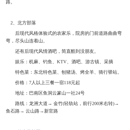
路。
2、北方部落
后现代风格体验式的农家乐，院房的门前道路曲曲弯
弯，尽头山连着山。
还有后现代风情酒吧，简直酷到没朋友。
娱乐：机麻、钓鱼、KTV、酒吧、游古镇、采摘
特色菜：东北特色菜、刨猪汤、烤全羊、骑行驿站。
价格：7人以上三餐一宿118元起
地址：巴南区鱼洞云篆山一社24号
路线：龙洲大道→ 金竹(轻轨站，前行200米右转)→
鱼石路→ 云山路→新官路