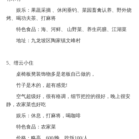
娱乐：果蔬采摘 、休闲垂钓、菜园畜禽认养、野外烧
烤、喝功夫茶、打麻将
特色食品：海、河鲜、 山野菜、养生药膳、江湖菜
地址：九龙坡区陶家镇文峰村
5、缙云小住
桌椅板凳装饰物多是老板自己做的，
竹子是木的，超有感觉!
空气超级好，很有格调，细节把控的很好，晚上很安
静，农家菜也好吃
娱乐：休息，打麻将，喝咖啡
特色食品：农家菜
价格：略高，600/晚，吃饭100/人