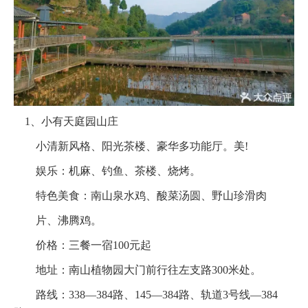
1、小有天庭园山庄
小清新风格、阳光茶楼、豪华多功能厅。美!
娱乐：机麻、钓鱼、茶楼、烧烤。
特色美食：南山泉水鸡、酸菜汤圆、野山珍滑肉
片、沸腾鸡。
价格：三餐一宿100元起
地址：南山植物园大门前行往左支路300米处。
路线：338—384路、145—384路、轨道3号线—384