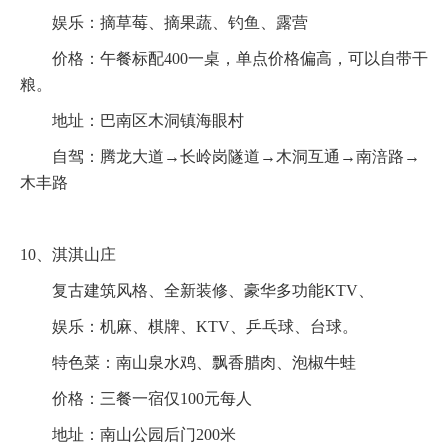
娱乐：摘草莓、摘果蔬、钓鱼、露营
价格：午餐标配400一桌，单点价格偏高，可以自带干
粮。
地址：巴南区木洞镇海眼村
自驾：腾龙大道→长岭岗隧道→木洞互通→南涪路→
木丰路
10、淇淇山庄
复古建筑风格、全新装修、豪华多功能KTV、
娱乐：机麻、棋牌、KTV、乒乓球、台球。
特色菜：南山泉水鸡、飘香腊肉、泡椒牛蛙
价格：三餐一宿仅100元每人
地址：南山公园后门200米