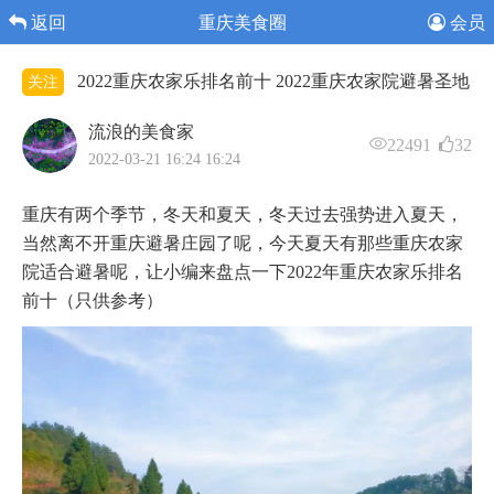
返回
重庆美食圈
会员
2022重庆农家乐排名前十 2022重庆农家院避暑圣地
关注
流浪的美食家
22491
32
2022-03-21 16:24 16:24
重庆有两个季节，冬天和夏天，冬天过去强势进入夏天，
当然离不开重庆避暑庄园了呢，今天夏天有那些重庆农家
院适合避暑呢，让小编来盘点一下2022年重庆农家乐排名
前十（只供参考）