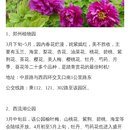
1、郑州植物园
3月下旬~5月，园内春花烂漫，姹紫嫣红，美不胜收，主
要有玉兰、海棠、梨花、杏花、油菜花、桃花、碧桃、紫
荆花、茶花、樱花、美人梅、樱桃花、牡丹、芍药、月
季、葵花等二十多个品种，是踏青赏花的最佳时机!
地址：中原路与西四环交叉口南1公里路东
公交线路：乘112、121、302路至该园区。
2、西流湖公园
3月中旬后，该公园榆叶梅、山桃花、紫荆、碧桃、海棠等
会陆续开放。4月初至5月上旬，牡丹、芍药花也进入盛开