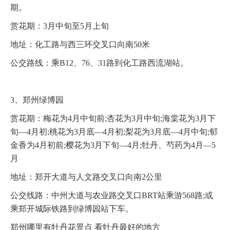
期。
赏花期：3月中旬至5月上旬
地址：化工路与西三环交叉口向南50米
公交路线：乘B12、76、31路到化工路西流湖站。
3、郑州绿博园
赏花期：梅花为4月中旬前;杏花为3月中旬;海棠花为3月下
旬—4月初;桃花为3月底—4月初;梨花为3月底—4月中旬;郁
金香为4月初前;樱花为3月下旬—4月;牡丹、芍药为4月—5
月
地址：郑开大道与人文路交叉口向南2公里
公交线路：中州大道与农业路交叉口BRT站乘游568路;或
乘郑开城际铁路到绿博园站下车。
郑州哪里有牡丹花景点 看牡丹最好的地方