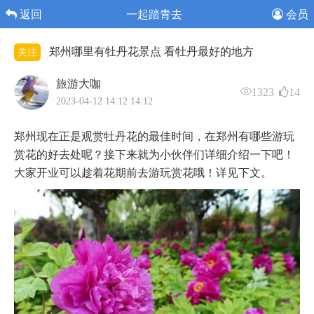
返回
一起踏青去
会员
郑州哪里有牡丹花景点 看牡丹最好的地方
关注
旅游大咖
1323
14
2023-04-12 14:12 14:12
郑州现在正是观赏牡丹花的最佳时间，在郑州有哪些游玩
赏花的好去处呢？接下来就为小伙伴们详细介绍一下吧！
大家开业可以趁着花期前去游玩赏花哦！详见下文。