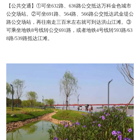
【公共交通】①可坐632路、636路公交抵达万科金色城市
公交场站。②可坐691路、564路、566路公交抵达武金堤公
路公交场站，再往南走三百米左右就可到达洪山江滩。③
可乘坐地铁8号线转公交691路，或者地铁4号线转593路/63
8路/539路抵达江滩。