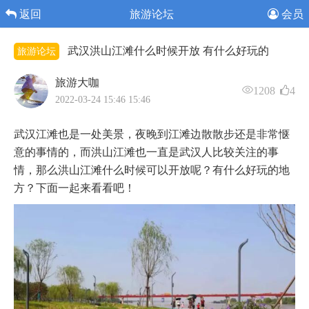
返回
旅游论坛
会员
武汉洪山江滩什么时候开放 有什么好玩的
旅游论坛
旅游大咖
1208
4
2022-03-24 15:46 15:46
武汉江滩也是一处美景，夜晚到江滩边散散步还是非常惬
意的事情的，而洪山江滩也一直是武汉人比较关注的事
情，那么洪山江滩什么时候可以开放呢？有什么好玩的地
方？下面一起来看看吧！