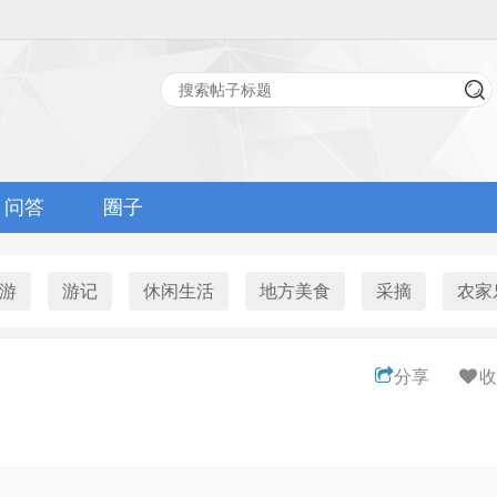
问答
圈子
游
游记
休闲生活
地方美食
采摘
农家
分享
收