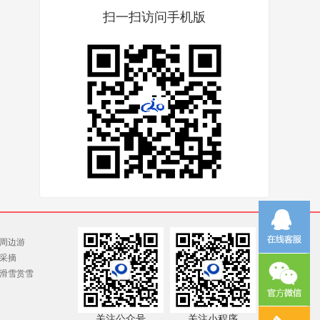
扫一扫访问手机版
周边游
采摘
滑雪赏雪
关注公众号
关注小程序