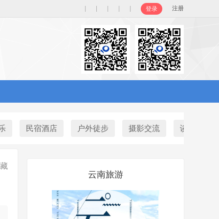
|
|
|
|
|
注册
登录
乐
民宿酒店
户外徒步
摄影交流
谈天说地
藏
云南旅游