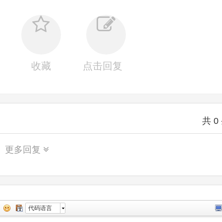
收藏
点击回复
共
0
更多回复
代码语言