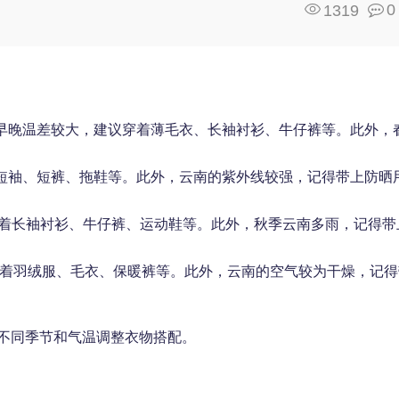
0
1319
但早晚温差较大，建议穿着薄毛衣、长袖衬衫、牛仔裤等。此外，
着短袖、短裤、拖鞋等。此外，云南的紫外线较强，记得带上防晒
议穿着长袖衬衫、牛仔裤、运动鞋等。此外，秋季云南多雨，记得带
议穿着羽绒服、毛衣、保暖裤等。此外，云南的空气较为干燥，记得
不同季节和气温调整衣物搭配。