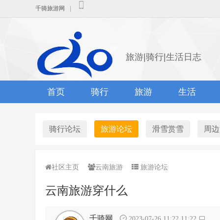
千骑旅游网
|
旅游|骑行|生活日志
首页
骑行
旅游
生活
骑行论坛
旅游论坛
滑雪赏雪
周边
社区主页
云南旅游
旅游论坛
云南旅游穿什么
千骑网
2023-07-26 11:22 11:22