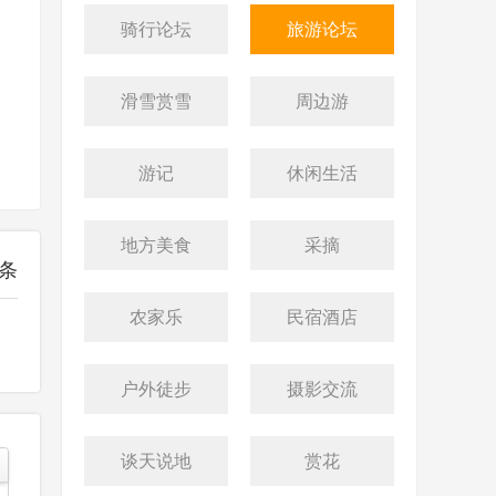
骑行论坛
旅游论坛
滑雪赏雪
周边游
游记
休闲生活
地方美食
采摘
条
农家乐
民宿酒店
户外徒步
摄影交流
谈天说地
赏花