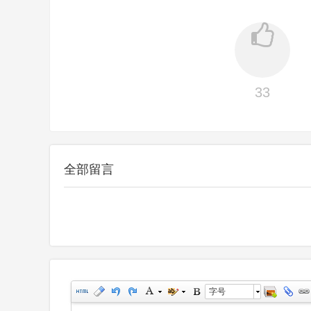
33
全部留言
字号