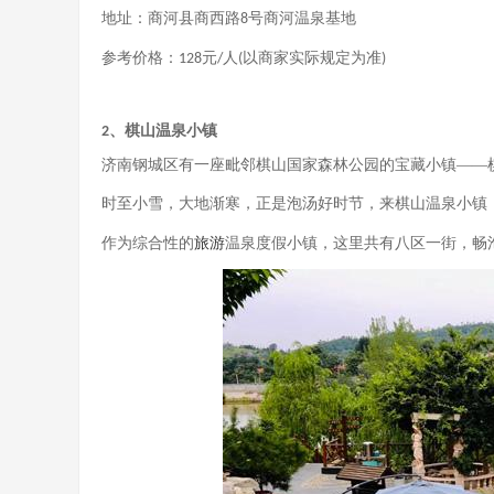
地址：商河县商西路
号商河温泉基地
8
参考价格：
元
人
以商家实际规定为准
128
/
(
)
、棋山温泉小镇
2
济南钢城区有一座毗邻棋山国家森林公园的宝藏小镇
——
时至小雪，大地渐寒，正是泡汤好时节，来棋山温泉小镇
作为综合性的
旅游
温泉度假小镇，这里共有八区一街，畅