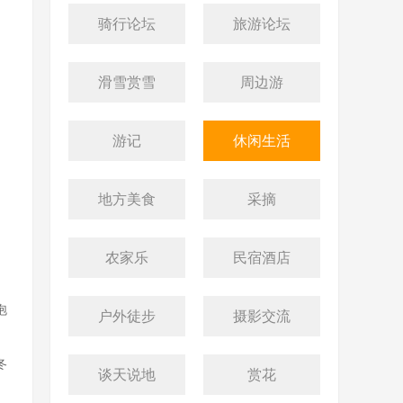
骑行论坛
旅游论坛
滑雪赏雪
周边游
游记
休闲生活
地方美食
采摘
农家乐
民宿酒店
泡
户外徒步
摄影交流
冬
谈天说地
赏花