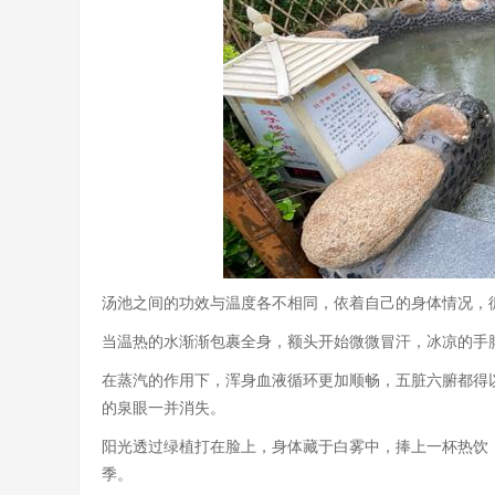
汤池之间的功效与温度各不相同，依着自己的身体情况，
当温热的水渐渐包裹全身，额头开始微微冒汗，冰凉的手
在蒸汽的作用下，浑身血液循环更加顺畅，五脏六腑都得
的泉眼一并消失。
阳光透过绿植打在脸上，身体藏于白雾中，捧上一杯热饮
季。