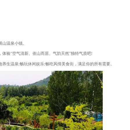
棋山温泉小镇。
，体验
“空气清新、依山而居、气韵天然”独特气质吧
!
泡养生温泉
畅玩休闲娱乐
畅吃风情美食街，满足你的所有需要。
;
;