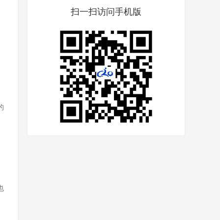
扫一扫访问手机版
的
也
。