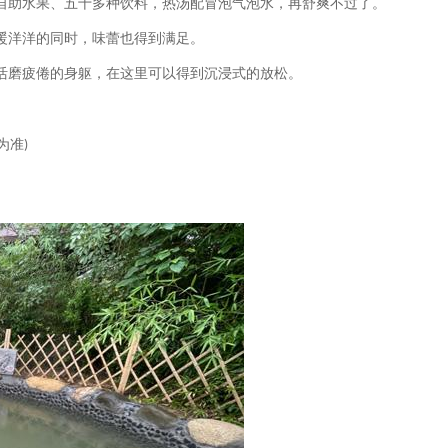
自助水果、五十多种饮料，热汤配冒泡气泡水，再舒爽不过了。
暖洋洋的同时，味蕾也得到满足。
活磨疲倦的身躯，在这里可以得到沉浸式的放松。
为准
)