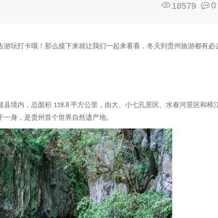
0
18579
去游玩打卡哦！那么接下来就让我们一起来看看，冬天到贵州旅游都有必
波县境内，总面积
平方公里，由大、小七孔景区、水春河景区和樟
118.8
于一身，是贵州首个世界自然遗产地。