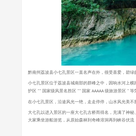
黔南州荔波县小七孔景区一直名声在外，很受喜爱，碧绿
小七孔景区位于荔波县城南部的群峰之中，因响水河上横
护区
国家级风景名胜区
国家
级旅游景区
等
""
""
AAAAA
"
在小七孔景区，沿途风光一绝，走走停停，山水风光美不
大七孔以进入景区的一座大七孔古桥而得名，充满了神秘
大家乘坐游船游览，从原始森林到奇峰溶洞再到峡谷伏流