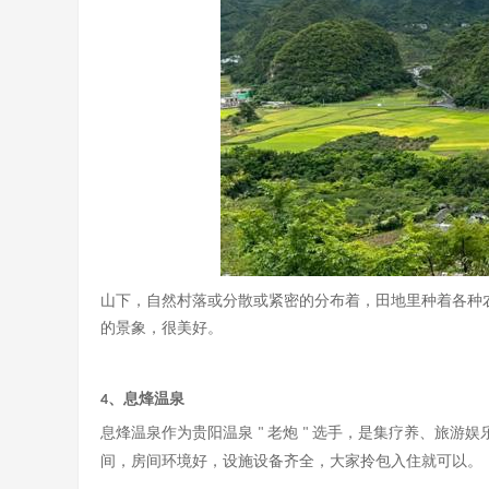
山下，自然村落或分散或紧密的分布着，田地里种着各种
的景象，很美好。
、息烽温泉
4
息烽温泉作为贵阳温泉
老炮
选手，是集疗养、旅游娱
"
"
间，房间环境好，设施设备齐全，大家拎包入住就可以。