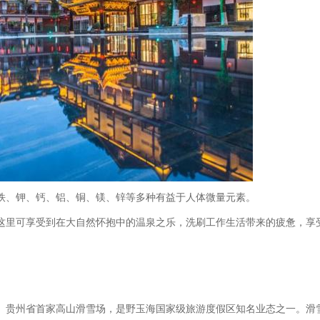
铁、钾、钙、铝、铜、镁、锌等多种有益于人体微量元素。
这里可享受到在大自然怀抱中的温泉之乐，洗刷工作生活带来的疲惫，享
、贵州省首家高山滑雪场，是野玉海国家级旅游度假区知名业态之一。滑