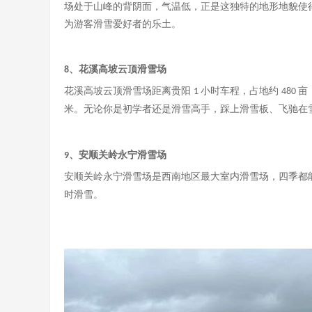
场处于山峰的背阴面，气温低，正是这独特的地形地貌使
为游客滑雪爱好者的乐土。
、花溪高坡云顶滑雪场
8
花溪高坡云顶滑雪场距离贵阳
小时车程，占地约
亩
1
480
米。无论你是初学者还是滑雪高手，踩上滑雪板、飞驰在
、安顺关岭永宁滑雪场
9
安顺关岭永宁滑雪场是西南地区最大室内滑雪场，四季都
时滑雪。