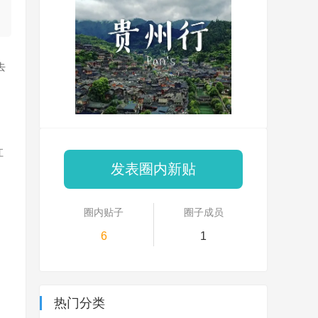
去
江
发表圈内新贴
圈内贴子
圈子成员
6
1
热门分类