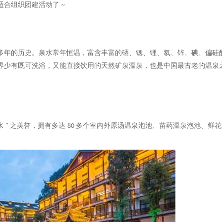
适合组织团建活动了
~
多年的历史。泉水常年恒温，富含丰富的硒、锶、锂、氡、锌、碘、偏硅
界少有既可洗浴，又能直接饮用的天然矿泉温泉，也是中国最古老的温泉
水
之美誉，拥有多达
多个室内外原汤温泉泡池、苗药温泉泡池、鲜花
"
80