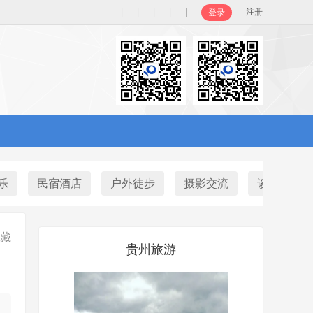
|
|
|
|
|
注册
登录
乐
民宿酒店
户外徒步
摄影交流
谈天说地
藏
贵州旅游