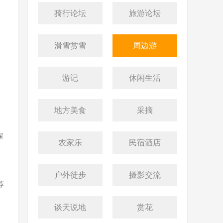
骑行论坛
旅游论坛
滑雪赏雪
周边游
游记
休闲生活
地方美食
采摘
保
农家乐
民宿酒店
户外徒步
摄影交流
荐
谈天说地
赏花