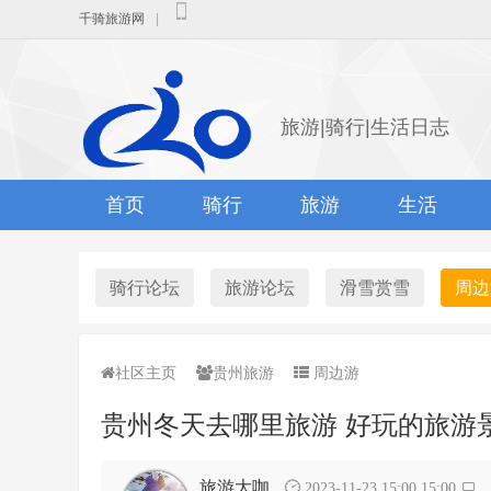
千骑旅游网
|
旅游|骑行|生活日志
首页
骑行
旅游
生活
骑行论坛
旅游论坛
滑雪赏雪
周边
社区主页
贵州旅游
周边游
贵州冬天去哪里旅游 好玩的旅游
旅游大咖
2023-11-23 15:00 15:00