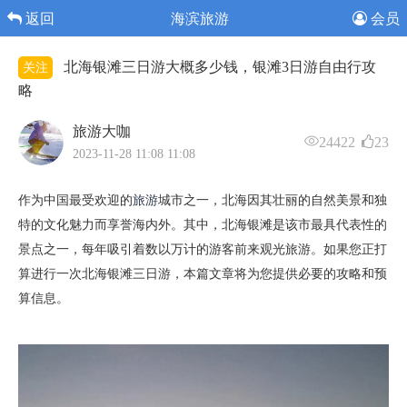
返回
海滨旅游
会员
北海银滩三日游大概多少钱，银滩3日游自由行攻
关注
略
旅游大咖
24422
23
2023-11-28 11:08 11:08
作为中国最受欢迎的
旅游
城市之一，北海因其壮丽的自然美景和独
特的文化魅力而享誉海内外。其中，北海银滩是该市最具代表性的
景点之一，每年吸引着数以万计的游客前来观光旅游。如果您正打
算进行一次北海银滩三日游，本篇文章将为您提供必要的攻略和预
算信息。