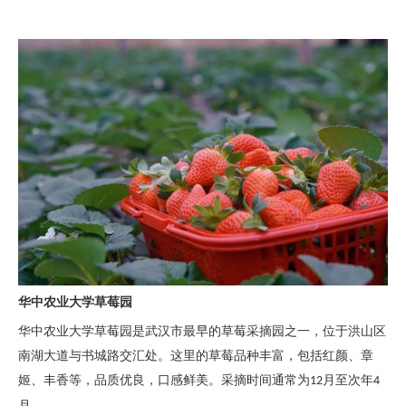
华中农业大学草莓园
华中农业大学草莓园是武汉市最早的草莓采摘园之一，位于洪山区
南湖大道与书城路交汇处。这里的草莓品种丰富，包括红颜、章
姬、丰香等，品质优良，口感鲜美。采摘时间通常为
月至次年
12
4
月。