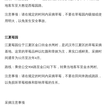
地客车至大教堤西莓园路。
注意事项：请在规定的时间内采摘草莓，不要在草莓园内吸烟或使
用明火，以免发生安全事故。
江夏莓园
江夏莓园位于江夏区金口街金水闸村，是武汉市江夏区的草莓采摘
基地。这里的草莓品种以红颜和章姬为主，果实口感鲜美。采摘时
间通常为
月至次年
月。
12
4
路线：乘坐公交
路至金口站下车，转乘当地客车至金水闸村。
906
注意事项：请在规定的时间内采摘草莓，不要在田间奔跑或跳跃，
以免损坏草莓植株和影响草莓的生长。
采摘注意事项