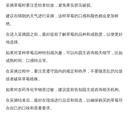
采摘草莓时要注意轻拿轻放，避免果实挤压破损。
建议在晴朗的天气进行采摘，这样草莓的口感和颜色都会更加鲜
艳。
在进入采摘园之前，最好提前了解草莓的品种和成熟度，以便更好
地选择。
如果对某种草莓品种特别感兴趣，可以向园主咨询相关细节，比如
成熟时间、口感特点等。
在采摘过程中，要注意遵守园内的规定和秩序，不要随意乱扔垃圾
或者破坏草莓植株。
如果对农药等化学物质过敏，建议提前告知园主或咨询相关机构。
在采摘结束后，最好在现场进行品尝和筛选，以确保购买的草莓符
合自己的口味和质量要求。