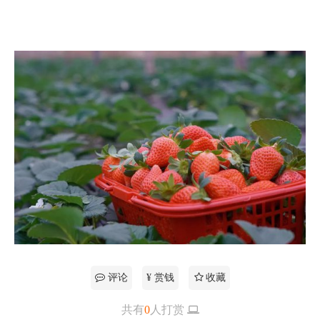
评论
¥ 赏钱
收藏
共有
0
人打赏