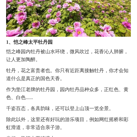
1、恺之峰太平牡丹园
恺之峰园内牡丹被山水环绕，微风吹过，花香沁人肺腑，
让人更加陶醉。
牡丹，花之富贵者也。你只有近距离接触牡丹，你才会知
道什么是真正的国色天香。
作为垫江老牌的牡丹园，园内牡丹品种众多，正红色、黄
色、白色......
千姿百态，各具韵味，还可以登上山顶一览全景。
除此以外，这里还有好玩的游乐项目，例如网红摇桥和彩
虹滑道，非常适合亲子游。