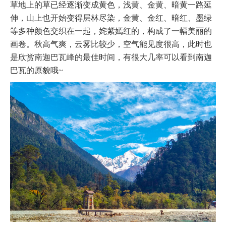
草地上的草已经逐渐变成黄色，浅黄、金黄、暗黄一路延
伸，山上也开始变得层林尽染，金黄、金红、暗红、墨绿
等多种颜色交织在一起，姹紫嫣红的，构成了一幅美丽的
画卷。秋高气爽，云雾比较少，空气能见度很高，此时也
是欣赏南迦巴瓦峰的最佳时间，有很大几率可以看到南迦
巴瓦的原貌哦~