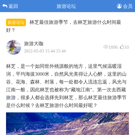
返回
旅游论坛
会员
林芝最佳旅游季节，去林芝旅游什么时间最
旅游论坛
好？
旅游大咖
1896
10
2022-05-03 15:44 15:44
林芝，是一个如同世外桃源般的地方，这里气候温暖湿
润，平均海拔3000米，自然风光美得让人心醉，这里的山
谷、花海、森林、村落，每一处都令人流连忘返，风光与
江南一般，因此林芝也被称为“藏地江南”。第一次去西藏
旅游
，很多人都会选择先到林芝，那么林芝最佳旅游季节
是什么时候？去林芝旅游什么时间最好呢？