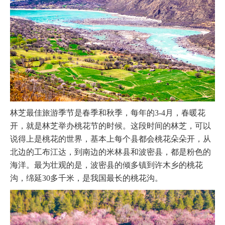
林芝最佳旅游季节是春季和秋季，每年的3-4月，春暖花
开，就是林芝举办桃花节的时候。这段时间的林芝，可以
说得上是桃花的世界，基本上每个县都会桃花朵朵开，从
北边的工布江达，到南边的米林县和波密县，都是粉色的
海洋。最为壮观的是，波密县的倾多镇到许木乡的桃花
沟，绵延30多千米，是我国最长的桃花沟。