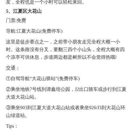
友，全程也是一个小时可以轻松来回。
5、江夏区大花山
门票:免费
导航:江夏大花山(免费停车)
这里是徒步赛点之一，之前带小朋友走完全程大概一小
时。这条路没有分叉，要翻三四个小山头，全程大概有四
个凉亭可供休息，步道两边都是树所以不会觉得热哦!
交通：
①自驾导航“大花山驿站”(免费停车)
②乘坐地铁7号线到谭鑫培公园，J2出口骑车或步行到江夏
大道大花山站。
③乘坐903到江夏大道大花山站或者乘坐926/J3到大花山环
山绿道站。
Tips：