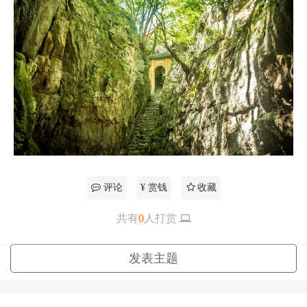
评论
¥ 赏钱
收藏
共有
0
人打赏
更多
发表主题