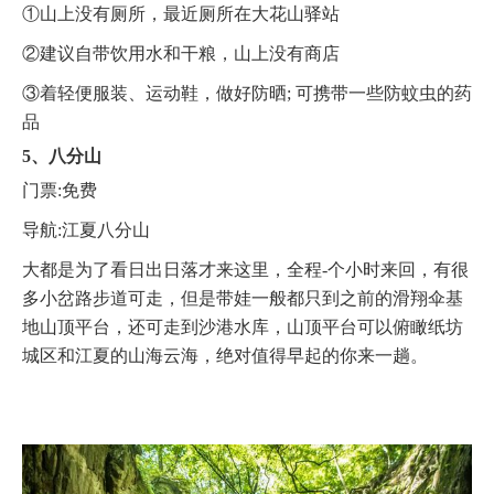
①山上没有厕所，最近厕所在大花山驿站
②建议自带饮用水和干粮，山上没有商店
③着轻便服装、运动鞋，做好防晒; 可携带一些防蚊虫的药
品
5、八分山
门票:免费
导航:江夏八分山
大都是为了看日出日落才来这里，全程-个小时来回，有很
多小岔路步道可走，但是带娃一般都只到之前的滑翔伞基
地山顶平台，还可走到沙港水库，山顶平台可以俯瞰纸坊
城区和江夏的山海云海，绝对值得早起的你来一趟。