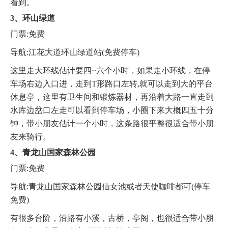
看到。
3、环山绿道
门票:免费
导航:江花大道环山绿道站(免费停车)
这里走大环线估计要四~六个小时，如果走小环线，在停
车场右边入口进，走到T形路口左转,就可以走到大的平台
休息亭，这里有卫生间和锻炼器材，再沿着大路一直走到
水库边岔口左走可以看到停车场，小圈下来大概四五十分
钟，带小朋友估计一个小时，这条路很平整很适合带小朋
友来骑行。
4、青龙山国家森林公园
门票:免费
导航:青龙山国家森林公园仙女池或者天使咖啡都可(停车
免费)
有很多台阶，沿路有小溪，古桥，亭阁，也很适合带小朋