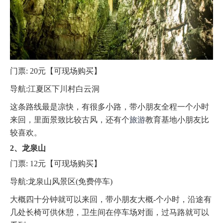
门票: 20元【可现场购买】
导航:江夏区下川村白云洞
这条路线最是凉快，有很多小路，带小朋友全程一个小时
来回，里面景致比较古风，还有个
旅游
教育基地小朋友比
较喜欢。
2、龙泉山
门票: 12元【可现场购买】
导航:龙泉山风景区(免费停车)
大概四十分钟就可以来回，带小朋友大概-个小时，沿途有
几处长椅可供休憩，卫生间在停车场对面，过马路就可以