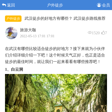
返回
户外徒步
会员
武汉徒步的好地方有哪些？ 武汉徒步路线推荐
户外徒步
旅游大咖
1520
7
2022-05-13 17:01 17:01
在武汉有哪些比较适合徒步的好地方？接下来就为小伙伴
们介绍详细介绍一下吧！这个时候天气正好，也正是适合
徒步的最佳时间，就让我们一起来看看有哪些推荐吧！
1、白云洞