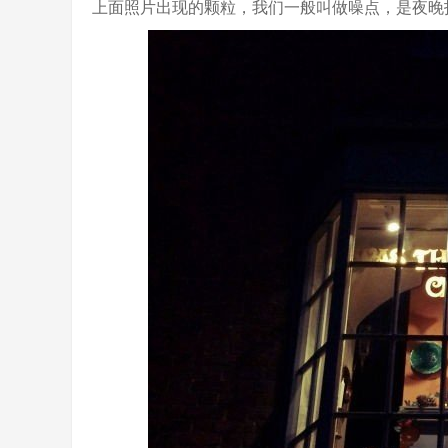
上面照片出现的颗粒，我们一般叫做噪点，是夜晚