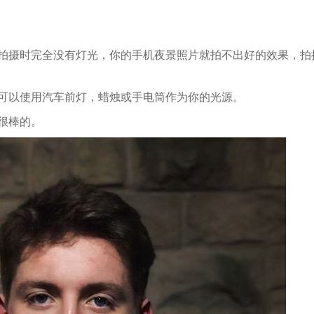
拍摄时完全没有灯光，你的手机夜景照片就拍不出好的效果，拍
可以使用汽车前灯，蜡烛或手电筒作为你的光源。
很棒的。