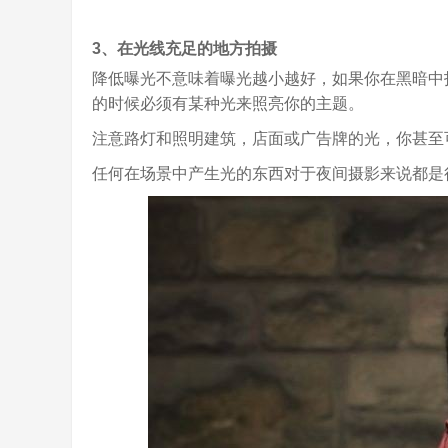
3、在光线充足的地方拍摄
降低曝光不意味着曝光越小越好，如果你在黑暗中
的时候必须有某种光来照亮你的主题。
注意路灯和照明建筑，店面或广告牌的光，你甚至
任何在场景中产生光的东西对于夜间摄影来说都是