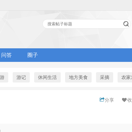
问答
圈子
游
游记
休闲生活
地方美食
采摘
农家
分享
收