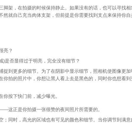
三脚架，在拍摄的时候保持静止。如果没有的话，也可以寻找相
不然就自己充当肉体支架，但前提是你需要找到支点来保持你自
很亮？
区域)是否显得过于明亮，完全没有细节？
捕捉到更多的细节。为了在阴影中显示细节，照相机使图像更加
在你拍的照片中，你想让黑人看上去是黑色的，同时你也想看到
在你按下快门前，减少曝光。
——这正是你拍摄一张很赞的夜间照片所需要的。
空；同时，高光的区域也有可见的颜色和细节。当你调节到满意