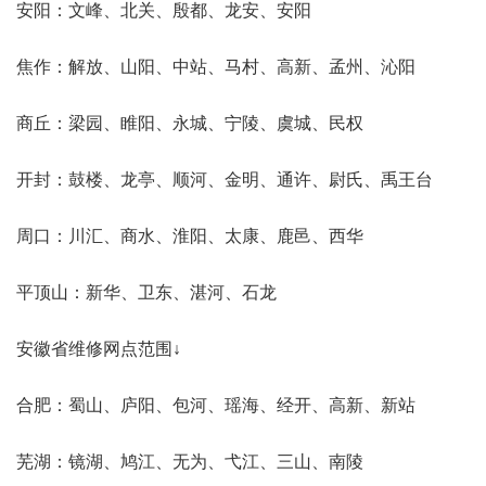
安阳：文峰、北关、殷都、龙安、安阳
焦作：解放、山阳、中站、马村、高新、孟州、沁阳
商丘：梁园、睢阳、永城、宁陵、虞城、民权
开封：鼓楼、龙亭、顺河、金明、通许、尉氏、禹王台
周口：川汇、商水、淮阳、太康、鹿邑、西华
平顶山：新华、卫东、湛河、石龙
安徽省维修网点范围↓
合肥：蜀山、庐阳、包河、瑶海、经开、高新、新站
芜湖：镜湖、鸠江、无为、弋江、三山、南陵