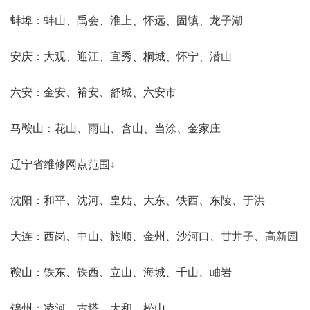
蚌埠：蚌山、禹会、淮上、怀远、固镇、龙子湖
安庆：大观、迎江、宜秀、桐城、怀宁、潜山
六安：金安、裕安、舒城、六安市
马鞍山：花山、雨山、含山、当涂、金家庄
辽宁省维修网点范围↓
沈阳：和平、沈河、皇姑、大东、铁西、东陵、于洪
大连：西岗、中山、旅顺、金州、沙河口、甘井子、高新园
鞍山：铁东、铁西、立山、海城、千山、岫岩
锦州：凌河、古塔、太和、松山