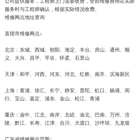
公司提供服务，工程师上门需要收费，全部维修费用在实际
服务时与工程师确认，根据实际情况收费。
维修网点地址查询
直辖市维修网点↓
北京：东城、西城、朝阳、海淀、丰台、房山、通州、顺
义、大兴、昌平、平谷、怀柔、石景山
天津：和平、河西、河东、河北、红桥、南开、滨海新区
上海：黄浦、徐汇、长宁、静安、普陀、虹口、杨浦、闵
行、宝山、嘉定、浦东、金山、松江、青浦
重庆：渝中、江北、南岸、北碚、渝北、巴南、万州、涪
陵、黔江、长寿、江津、合川、大渡口、沙坪坝、九龙坡
广东省维修网点范围↓