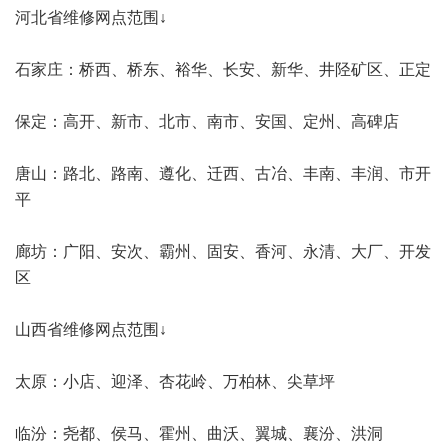
河北省维修网点范围↓
石家庄：桥西、桥东、裕华、长安、新华、井陉矿区、正定
保定：高开、新市、北市、南市、安国、定州、高碑店
唐山：路北、路南、遵化、迁西、古冶、丰南、丰润、市开
平
廊坊：广阳、安次、霸州、固安、香河、永清、大厂、开发
区
山西省维修网点范围↓
太原：小店、迎泽、杏花岭、万柏林、尖草坪
临汾：尧都、侯马、霍州、曲沃、翼城、襄汾、洪洞