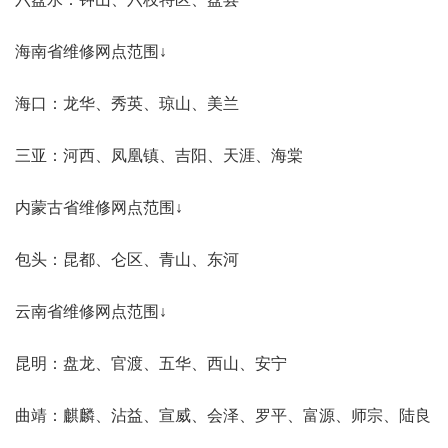
海南省维修网点范围↓
海口：龙华、秀英、琼山、美兰
三亚：河西、凤凰镇、吉阳、天涯、海棠
内蒙古省维修网点范围↓
包头：昆都、仑区、青山、东河
云南省维修网点范围↓
昆明：盘龙、官渡、五华、西山、安宁
曲靖：麒麟、沾益、宣威、会泽、罗平、富源、师宗、陆良