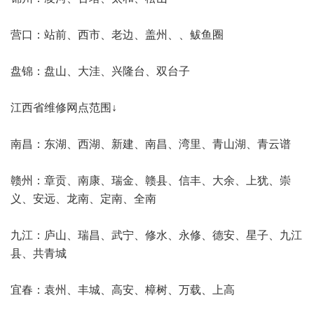
营口：站前、西市、老边、盖州、、鲅鱼圈
盘锦：盘山、大洼、兴隆台、双台子
江西省维修网点范围↓
南昌：东湖、西湖、新建、南昌、湾里、青山湖、青云谱
赣州：章贡、南康、瑞金、赣县、信丰、大余、上犹、崇
义、安远、龙南、定南、全南
九江：庐山、瑞昌、武宁、修水、永修、德安、星子、九江
县、共青城
宜春：袁州、丰城、高安、樟树、万载、上高