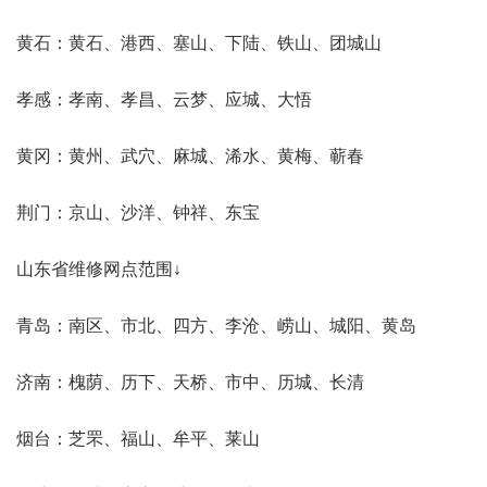
黄石：黄石、港西、塞山、下陆、铁山、团城山
孝感：孝南、孝昌、云梦、应城、大悟
黄冈：黄州、武穴、麻城、浠水、黄梅、蕲春
荆门：京山、沙洋、钟祥、东宝
山东省维修网点范围↓
青岛：南区、市北、四方、李沧、崂山、城阳、黄岛
济南：槐荫、历下、天桥、市中、历城、长清
烟台：芝罘、福山、牟平、莱山