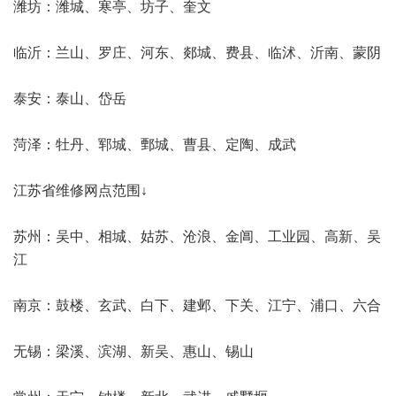
潍坊：潍城、寒亭、坊子、奎文
临沂：兰山、罗庄、河东、郯城、费县、临沭、沂南、蒙阴
泰安：泰山、岱岳
菏泽：牡丹、郓城、鄄城、曹县、定陶、成武
江苏省维修网点范围↓
苏州：吴中、相城、姑苏、沧浪、金阊、工业园、高新、吴
江
南京：鼓楼、玄武、白下、建邺、下关、江宁、浦口、六合
无锡：梁溪、滨湖、新吴、惠山、锡山