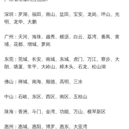
深圳：罗湖、福田、南山、盐田、宝安、龙岗、坪山、光
明、龙华、大鹏
广州：天河、海珠、越秀、横沥、白云、荔湾、番禺、黄
埔、花都、增城、萝岗
东莞：莞城、长安、南城、东城、虎门、万江、寮步、大
朗、塘厦、常平、大岭山、樟木头、石龙、松山湖
佛山：禅城、南海、顺德、高明、三水
中山：石岐、东区、西区、南区、五桂山
珠海：香洲、斗门、金湾、功能、万山、横琴新区
惠州：惠城、惠阳、博罗、惠东、大亚湾