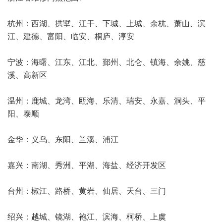
杭州：西湖、拱墅、江干、下城、上城、余杭、萧山、滨
江、建德、富阳、临安、桐庐、淳安
宁波：海曙、江东、江北、鄞州、北仑、镇海、余姚、慈
溪、高新区
温州：鹿城、龙湾、瓯海、乐清、瑞安、永嘉、洞头、平
阳、泰顺
金华：义乌、东阳、兰溪、浦江
嘉兴：南湖、秀洲、平湖、海盐、经济开发区
台州：椒江、路桥、黄岩、仙居、天台、三门
绍兴：越城、镜湖、袍江、滨海、柯桥、上虞