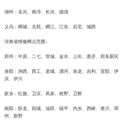
湖州：吴兴、南浔、长兴、德清
义乌：稠城、北苑、稠江、江东、后宅、城西
河南省维修网点范围↓
郑州：中原、二七、管城、金水、上街、惠济、郑东新区
洛阳：涧西、西工、老城、瀍河、洛龙、吉利、宜阳、伊
滨、伊川
新乡：红旗、卫滨、凤泉、牧野、卫辉
南阳：卧龙、宛城、油田、镇平、内乡、西峡、淅川、邓
州、新野