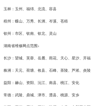
玉林：玉州、福绵、北流、容县
梧州：蝶山、万秀、长洲、岑溪、苍梧
钦州：市区、钦南、钦北、灵山
湖南省维修网点范围↓
长沙：望城、芙蓉、岳麓、雨花、天心、星沙、开福
株洲：天元、荷塘、攸县、石峰、茶陵、芦淞、炎陵
益阳：赫山、资阳、沅江、南县、桃江、安化
常德：武陵、鼎城、津市、澧县、桃源、安乡