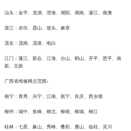
汕头：金平、龙湖、澄海、潮阳、潮南、濠江、南澳
湛江：赤坎、霞山、坡头、麻章
茂名：茂南、茂港、电白
江门：蓬江、新会、江海、台山、鹤山、开平、恩平、南
新、北新
广西省维修网点范围↓
南宁：青秀、兴宁、江南、邕宁、良庆、西乡塘
柳州：城中、鱼峰、柳北、柳南、柳城、柳江
桂林：七星、象山、秀峰、叠彩、雁山、临桂、灵川