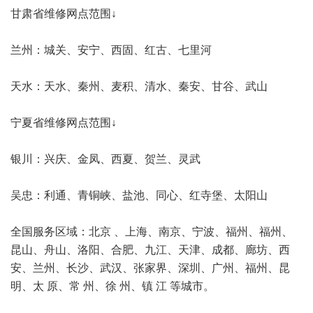
甘肃省维修网点范围↓
兰州：城关、安宁、西固、红古、七里河
天水：天水、秦州、麦积、清水、秦安、甘谷、武山
宁夏省维修网点范围↓
银川：兴庆、金凤、西夏、贺兰、灵武
吴忠：利通、青铜峡、盐池、同心、红寺堡、太阳山
全国服务区域：北京 、上海、南京、宁波、福州、福州、
昆山、舟山、洛阳、合肥、九江、天津、成都、廊坊、西
安、兰州、长沙、武汉、张家界、深圳、广州、福州、昆
明、太 原、常 州、徐 州、镇 江 等城市。