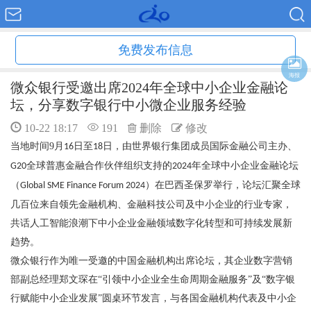
免费发布信息
海报
微众银行受邀出席2024年全球中小企业金融论
坛，分享数字银行中小微企业服务经验
10-22 18:17
191
删除
修改
当地时间
9
月
日至
日，由世界银行集团成员国际金融公司主办、
16
18
全球普惠金融合作伙伴组织支持的
年全球中小企业金融论坛
G20
2024
（
）在巴西圣保罗举行，论坛汇聚全球
Global SME Finance Forum 2024
几百位来自领先金融机构、金融科技公司及中小企业的行业专家，
共话人工智能浪潮下中小企业金融领域数字化转型和可持续发展新
趋势。
微众银行作为唯一受邀的中国金融机构出席论坛，其企业数字营销
部副总经理郑文琛在
“引领中小企业全生命周期金融服务”及“数字银
行赋能中小企业发展”圆桌环节发言，与各国金融机构代表及中小企