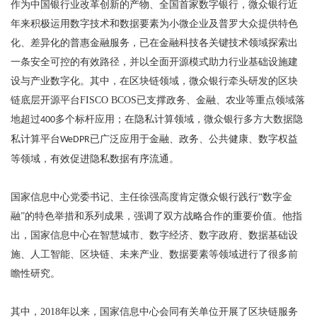
作为中国银行业改革创新的产物、全国首家数字银行，微众银行近
年来积极运用数字技术和数据要素为小微企业及普罗大众提供特色
化、差异化的普惠金融服务，已在金融科技各关键技术领域探索出
一条安全可控的有效路径，并以全面开源模式助力行业基础设施建
设与产业数字化。其中，在区块链领域，微众银行牵头研发的区块
链底层开源平台
FISCO BCOS
已支撑政务、金融、农业等重点领域落
地超过
多个标杆应用；在隐私计算领域，微众银行多方大数据隐
400
私计算平台
已广泛应用于金融、政务、公共健康、数字权益
WeDPR
等领域，有效促进隐私数据有序流通。
国家信息中心党委书记、主任徐强高度肯定微众银行践行
“数字金
融”的特色举措和系列成果，强调了双方战略合作的重要价值。他指
出，国家信息中心在智慧城市、数字经济、数字政府、数据基础设
施、人工智能、区块链、未来产业、数据要素等领域进行了很多前
瞻性研究。
其中，
2018
年以来，国家信息中心会同有关单位开展了区块链服务