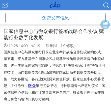
免费发布信息
海报
国家信息中心与微众银行签署战略合作协议 赋
能行业数字化发展
10-28 14:09
191
删除
修改
国家信息中心与微众银行日前在北京举行战略合作协议签约仪式。
据透露，双方将基于在国家级区块链基础设施建设所取得的丰硕成
果，进一步响应国家数据战略，持续以
“区块链
隐私计算”等安全可
+
控技术，面向数据要素创新场景构建国家级新型数据要素基础设
施，助力各区域、各行业数据要素价值释放。国家信息中心党委书
微众
记、主任徐强，
银行党委书记、行长李南青出席签约仪式。国
家信息中心信息化和产业发展部主任单志广、微众银行副行长兼首
席信息官马智涛代表双方签约。