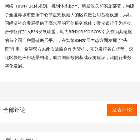
网络（
）总体规划、机制体系设计、研发攻关和实施部署，构建
BSN
了全世界城市数据中心节点规模最大的区块链公用基础设施，为我
国经济社会发展提供了高水平的可信服务载体；微众银行作为首批
合作伙伴加入
发展联盟，助力
将
引入作为其适配
BSN
BSN
FISCO BCOS
的首个国产联盟链底层平台，在繁荣
发展生态方面发挥了“头
BSN
雁”作用。希望双方以此次战略合作为契机，充分发挥各自优势，深
化区块链应用场景构建，助力国家数据基础设施建设，赋能行业数
字化发展。
全部评论
发表评论