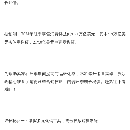
长翻倍。
据预测，
2024
年旺季零售消费将达到
万亿美元，其中
万亿美
1.37
1.1
元实体零售额，
亿美元电商零售额。
2,710
为帮助卖家在旺季期间提高商品转化率，不断攀升销售高峰，沃尔
玛精心准备了这份旺季营销攻略，内含旺季增长秘诀。赶紧往下看
看吧！
增长秘诀一：掌握多元促销工具，充分释放销售潜能