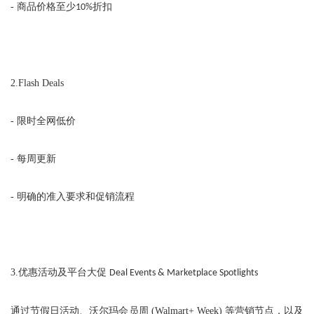
-
商品价格至少
折扣
10%
2.Flash Deals
-
限时全网低价
-
每周更新
-
明确的准入要求和促销流程
3.
优惠活动及平台大促
Deal Events & Marketplace Spotlights
通过节假日活动、沃尔玛会员周
(Walmart+ Week)
等营销节点，以及