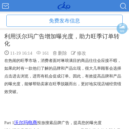
免费发布信息
海报
利用沃尔玛广告增加曝光度，助力旺季订单转
化
11-19 16:14
161
删除
修改
在热闹的旺季市场，消费者面对琳琅满目的商品往往会应接不暇，
如果此时有一款他们了解的品牌和产品出现，很大几率顾客会选择
点击进去浏览，进而有机会促成订单。因此，有效提高品牌和产品
的曝光度，能够帮助卖家在旺季脱颖而出，更好地实现店铺经营绩
效突破。
沃尔玛电商
Part 1
投放搜索品牌广告，提高您的曝光度