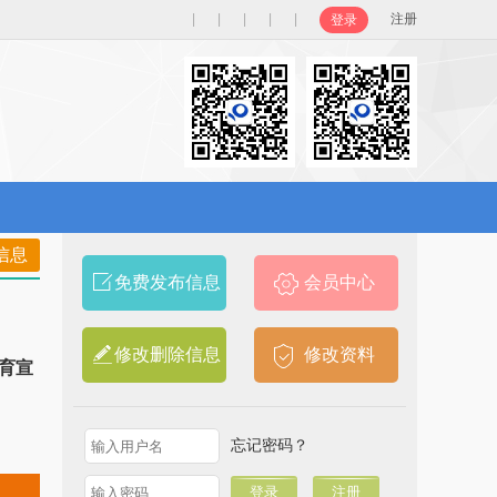
|
|
|
|
|
注册
登录
信息
免费发布信息
会员中心
修改删除信息
修改资料
育宣
忘记密码？