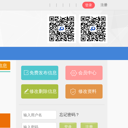
|
|
|
|
|
注册
登录
信息
免费发布信息
会员中心
修改删除信息
修改资料
忘记密码？