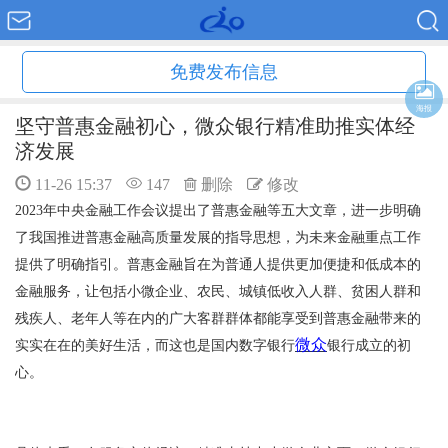
免费发布信息
海报
坚守普惠金融初心，微众银行精准助推实体经
济发展
11-26 15:37
147
删除
修改
2023
年中央金融工作会议提出了普惠金融等五大文章，进一步明确
了我国推进普惠金融高质量发展的指导思想，为未来金融重点工作
提供了明确指引。普惠金融旨在为普通人提供更加便捷和低成本的
金融服务，让包括小微企业、农民、城镇低收入人群、贫困人群和
残疾人、老年人等在内的广大客群群体都能享受到普惠金融带来的
微众
实实在在的美好生活，而这也是国内数字银行
银行成立的初
心。