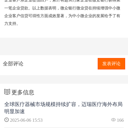
企业客户系企业征信白户，累计有超
万家企业在微众银行获得第
36
一笔企业贷款。以上数据表明，微众银行微业贷在持续增强中小微
企业客户信贷可得性方面成效显著，为中小微企业的发展给予了有
力支持。
全部评论
发表评论
更多信息
全球医疗器械市场规模持续扩容，迈瑞医疗海外布局
明显加速
2025-06-06 15:53
166