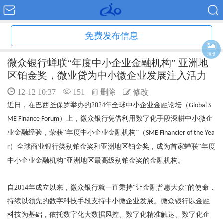
免费发布信息
海报
微众银行蝉联“年度中小企业金融机构” 亚洲地
区铂金奖，微业贷为中小微企业发展注入活力
12-12 10:37
151
删除
修改
近日，在巴西圣保罗举办的
2024
年全球中小企业金融论坛（
Global S
）上，微众银行凭借利用数字化手段深耕中小微企
ME Finance Forum
业金融经验，荣获“年度中小企业金融机构”（
SME Financier of the Yea
）全球商业银行类别铂金奖和亚洲地区铂金奖，成为首家蝉联“年度
r
中小企业金融机构”亚洲地区最高级别铂金奖的金融机构。
自
2014
年成立以来，微众银行就一直秉持“让金融普惠大众”的使命，
持续以领先的数字科技手段支持中小微企业发展。微众银行以金融
科技为基础，依托数字化大数据风控、数字化精准触达、数字化企