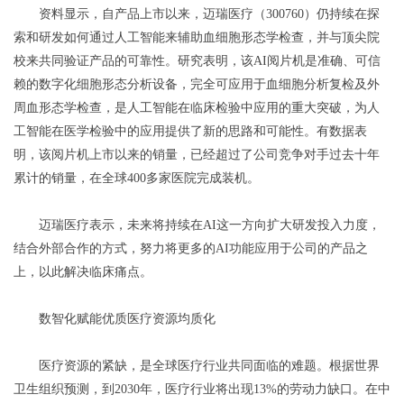
资料显示，自产品上市以来，迈瑞医疗（300760）仍持续在探
索和研发如何通过人工智能来辅助血细胞形态学检查，并与顶尖院
校来共同验证产品的可靠性。研究表明，该AI阅片机是准确、可信
赖的数字化细胞形态分析设备，完全可应用于血细胞分析复检及外
周血形态学检查，是人工智能在临床检验中应用的重大突破，为人
工智能在医学检验中的应用提供了新的思路和可能性。有数据表
明，该阅片机上市以来的销量，已经超过了公司竞争对手过去十年
累计的销量，在全球400多家医院完成装机。
迈瑞医疗表示，未来将持续在AI这一方向扩大研发投入力度，
结合外部合作的方式，努力将更多的AI功能应用于公司的产品之
上，以此解决临床痛点。
数智化赋能优质医疗资源均质化
医疗资源的紧缺，是全球医疗行业共同面临的难题。根据世界
卫生组织预测，到2030年，医疗行业将出现13%的劳动力缺口。在中