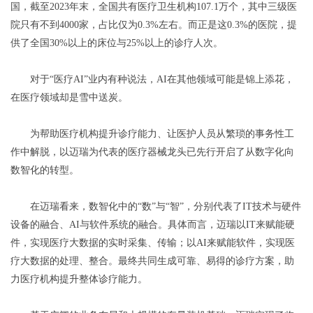
国，截至2023年末，全国共有医疗卫生机构107.1万个，其中三级医
院只有不到4000家，占比仅为0.3%左右。而正是这0.3%的医院，提
供了全国30%以上的床位与25%以上的诊疗人次。
对于“医疗AI”业内有种说法，AI在其他领域可能是锦上添花，
在医疗领域却是雪中送炭。
为帮助医疗机构提升诊疗能力、让医护人员从繁琐的事务性工
作中解脱，以迈瑞为代表的医疗器械龙头已先行开启了从数字化向
数智化的转型。
在迈瑞看来，数智化中的“数”与“智”，分别代表了IT技术与硬件
设备的融合、AI与软件系统的融合。具体而言，迈瑞以IT来赋能硬
件，实现医疗大数据的实时采集、传输；以AI来赋能软件，实现医
疗大数据的处理、整合。最终共同生成可靠、易得的诊疗方案，助
力医疗机构提升整体诊疗能力。