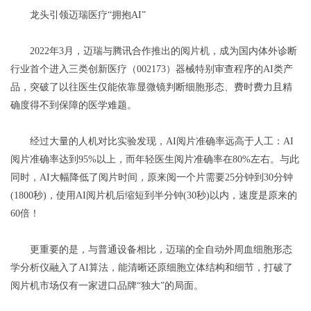
龙头引领
迈瑞医疗
“拥抱AI”
2022年3月，迈瑞与腾讯合作推出的阅片机，成为国内体外诊断
行业首个进入三类创新医疗（002173）器械特别审查程序的AI类产
品，突破了以往医生仅能依靠显微镜判断细胞形态、费时费力且精
确度得不到保障的医学难题。
经过大量的人机对比实验发现，AI阅片准确率远高于人工：AI
阅片准确率达到95%以上，而年轻医生阅片准确率在80%左右。与此
同时，AI大幅降低了阅片时间，原来阅一个片需要25分钟到30分钟
(1800秒)，使用AI阅片机后缩短到半分钟(30秒)以内，速度是原来的
60倍！
更重要的是，与普通设备相比，迈瑞的全自动外周血细胞形态
学分析仪融入了AI算法，能清晰还原细胞立体结构和细节，打破了
阅片机市场仅有一家进口品牌“独大”的局面。