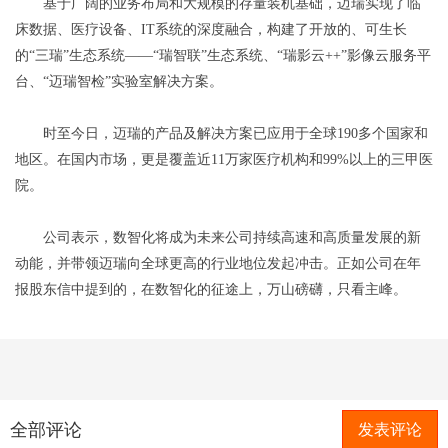
基于广阔的业务布局和大规模的存量装机基础，迈瑞实现了临
床数据、医疗设备、IT系统的深度融合，构建了开放的、可生长
的“三瑞”生态系统——“瑞智联”生态系统、“瑞影云++”影像云服务平
台、“迈瑞智检”实验室解决方案。
时至今日，迈瑞的产品及解决方案已应用于全球190多个国家和
地区。在国内市场，更是覆盖近11万家医疗机构和99%以上的三甲医
院。
公司表示，数智化将成为未来公司持续高速和高质量发展的新
动能，并带领迈瑞向全球更高的行业地位发起冲击。正如公司在年
报股东信中提到的，在数智化的征途上，万山磅礴，只看主峰。
全部评论
发表评论