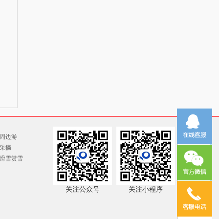
周边游
采摘
滑雪赏雪
关注公众号
关注小程序