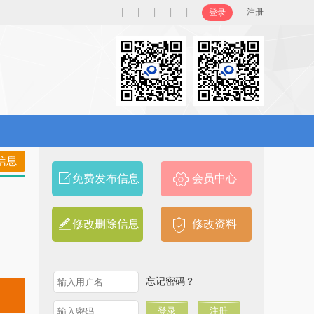
|
|
|
|
|
注册
登录
信息
免费发布信息
会员中心
修改删除信息
修改资料
忘记密码？