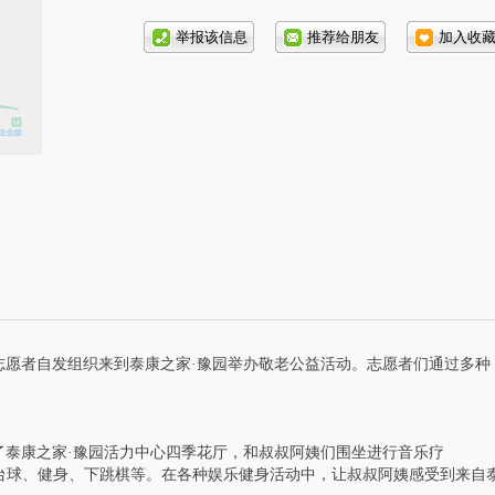
话号
码:
彩志愿者自发组织来到泰康之家·豫园举办敬老公益活动。志愿者们通过多种
了泰康之家·豫园活力中心四季花厅，和叔叔阿姨们围坐进行音乐疗
打台球、健身、下跳棋等。在各种娱乐健身活动中，让叔叔阿姨感受到来自