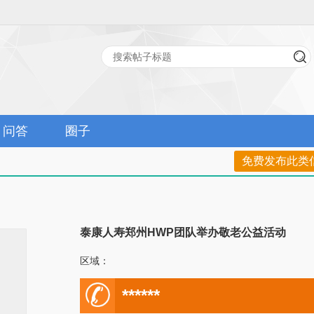
问答
圈子
免费发布此类
泰康人寿郑州HWP团队举办敬老公益活动
区域：
电
******