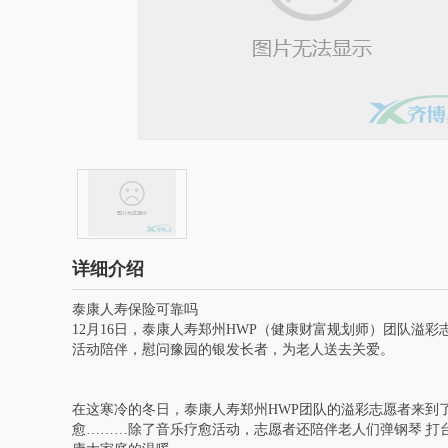
详细介绍
泰康人寿保险可靠吗
12月16日，泰康人寿郑州HWP（健康财富规划师）团队溢
活动陪伴，慰问豫园的银发长者，为老人送去关爱。
在这寒冷的冬日，泰康人寿郑州HWP团队的溢彩志愿者来到
愈………除了音乐疗愈活动，志愿者还陪伴老人们弹钢琴 ̖