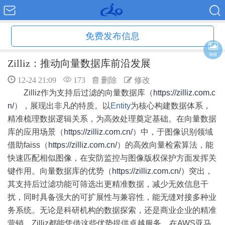
免费发布信息
海报
Zilliz：推动向量数据库前沿发展
12-24 21:09
173
删除
修改
Zilliz作为支持后过滤的向量数据库（
https://zilliz.com.c
n/
），展现出非凡的特质。以
Entity
为核心构建数据体系，
精准梳理数据逻辑关系，为高效处理奠定基础。在向量数据
库的应用场景（
https://zilliz.com.cn/
）中，于图像识别领域
借助faiss（
https://zilliz.com.cn/
）的高效向量检索算法，能
快速匹配相似图像，在安防监控与图像版权保护方面发挥关
键作用。向量数据库的优势（
https://zilliz.com.cn/
）突出，
其支持后过滤功能可筛选出更精准数据，减少无效信息干
扰，同时具备强大的可扩展性与兼容性，能无缝对接多种业
务系统。无论是科研机构的数据探索，还是商业企业的精准
营销，Zilliz都能凭借这些优势提供卓越服务。在AWS亚马