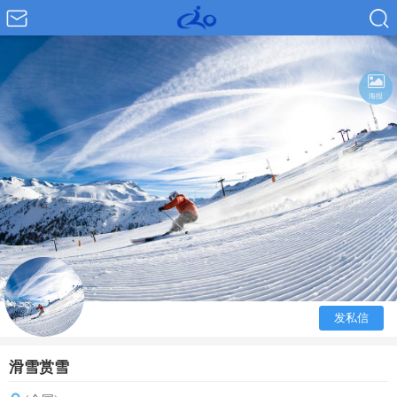
海报
发私信
滑雪赏雪