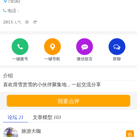
(全国)
电话：
2813
人气
一键拨号
一键导航
微信留言
群聊
介绍
喜欢滑雪赏雪的小伙伴聚集地，一起交流分享
我要点评
论坛
21
文章模型
103
旅游大咖
热