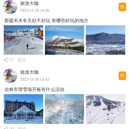
旅游大咖
热
2023-11-20 14:46
新疆禾木冬天好不好玩 有哪些好玩的地方
17
0
旅游大咖
热
2023-11-20 14:43
吉林市滑雪场开板有什么活动
20
0