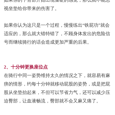
如果你的下背部开始出现僵硬的感觉，那么就不能忽
视坐垫给你带来的伤害了。
如果你认为这只是一个过程，慢慢练出“铁屁功”就会
适应的，那么就大错特错了，不顾身体发出的危险信
号而继续骑行的话会造成更加严重的后果。
2、十分钟更换座位点
在骑行中同一姿势维持太久的情况之下，就容易有麻
痹的情形，约每十分钟就移动屁股的姿势，或是把屁
股从坐垫抬起来，不但可以节省力气，还可以减少压
迫臀部，让血液畅流，臀部就不会又麻又痛了。