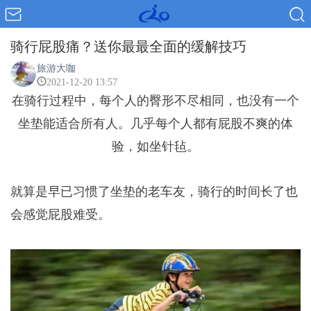
骑行屁股痛？送你最最全面的缓解技巧
旅游大咖
2021-12-20 13:57
在骑行过程中，每个人的臀形不尽相同，也没有一个
坐垫能适合所有人。几乎每个人都有屁股不爽的体
验，如坐针毡。
就算是早已习惯了坐垫的老车友，骑行的时间长了也
会感觉屁股难受。