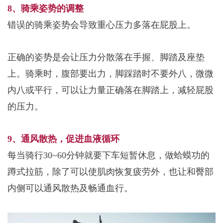
8、骑乘姿势的调整
错误的骑乘姿势会导致重心压力多落在屁股上。
正确的姿势是会让压力分散落在手握、脚踏及座垫
上。
骑乘时，腹部要出力，脚踩踏时不要外八，微微
内八或平行，可以让力量正确落在脚踏上，减轻屁股
的压力。
9、通风
散热，促进血液循环
每当骑行30~60分钟就要下车短暂休息，做蛤蟆功的
蹲式拉筋，除了可以使肌肉恢复疲劳外，也让和臀部
内侧可以通风散热及畅通血行。