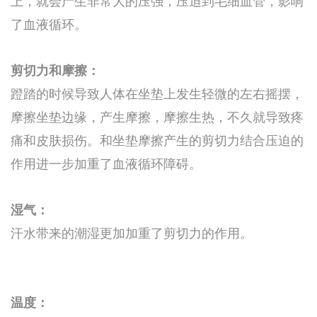
上，就会产生非常大的压强，压迫到毛细血管，影响
了血液循环。
剪切力和摩擦：
蹬踏的时候导致人体在坐垫上发生轻微的左右摇摆，
摩擦坐垫边缘，产生摩擦，摩擦生热，不久就导致疼
痛和皮肤损伤。和坐垫摩擦产生的剪切力结合压迫的
作用进一步加重了血液循环障碍。
湿气：
汗水带来的潮湿更加加重了剪切力的作用。
温度：