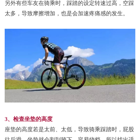
另外有些车友在骑乘时，踩踏的设定转速过高，空踩
太多，导致摩擦增加，也是会加速疼痛感的发生。
3、检查坐
垫的高度
座垫的高度若是太前、太低，导致骑乘踩踏时，屁股
往后滑，坐垫就会割到胯下，容易烧档。所以找出适