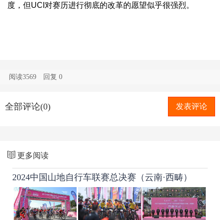
度，但UCI对赛历进行彻底的改革的愿望似乎很强烈。
阅读3569
回复
0
全部评论(0)
发表评论
更多阅读
2024中国山地自行车联赛总决赛（云南·西畴）