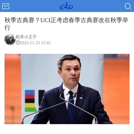
秋季古典赛？UCI正考虑春季古典赛改在秋季举
行
机车小王子
2023-11-23 15:45