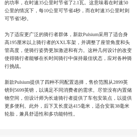
的功率，在时速35公里时节省了2.1瓦。这意味着在时速50
公里的情况下，每10公里可节省4秒，而在时速35公里时则
可节省5秒。
为了适应更广泛的骑行者群体，新款Pulsium采用了适合身
高195厘米以上骑行者的XXL车架，并调整了座管角度和头
管高度，使骑行姿势更加激进和有力。这种几何设计的改变
使得骑行者能够在长时间骑行中保持最佳状态，应对各种骑
行挑战。
新款Pulsium提供了四种不同配置选择，售价范围从2899英
镑到5699英镑，以满足不同消费者的需求。尽管没有内置储
物空间，但设计师为长途骑行者提供了车包安装点，以提供
更多便利。此外，后下叉长度达415毫米，适合安装38毫米
轮胎，兼具舒适性和多功能特性。