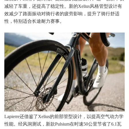
减轻了车重，还提高了稳定性。新的Xelius风格管型设计有
效减少了路面振动对骑行者的疲劳影响，提升了骑行舒适
性，特别适合长途耐力赛事。
Lapierre还借鉴了Xelius的前部管型设计，以提高空气动力学
性能。经风洞测试，新款Pulsium在时速50公里节省了6.1瓦