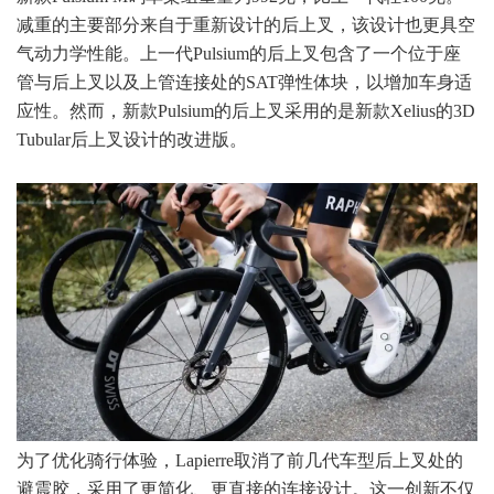
减重的主要部分来自于重新设计的后上叉，该设计也更具空
气动力学性能。上一代Pulsium的后上叉包含了一个位于座
管与后上叉以及上管连接处的SAT弹性体块，以增加车身适
应性。然而，新款Pulsium的后上叉采用的是新款Xelius的3D
Tubular后上叉设计的改进版。
为了优化骑行体验，Lapierre取消了前几代车型后上叉处的
避震胶，采用了更简化、更直接的连接设计。这一创新不仅