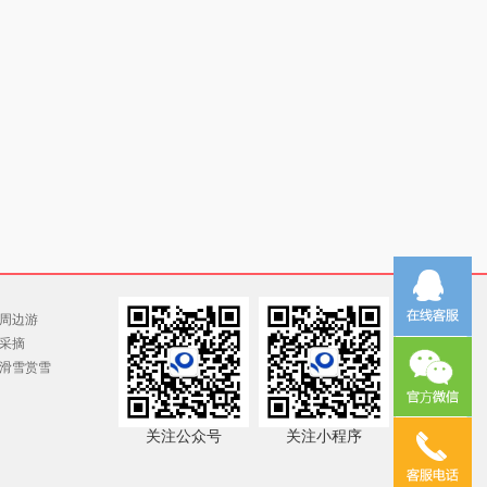
周边游
采摘
滑雪赏雪
关注公众号
关注小程序