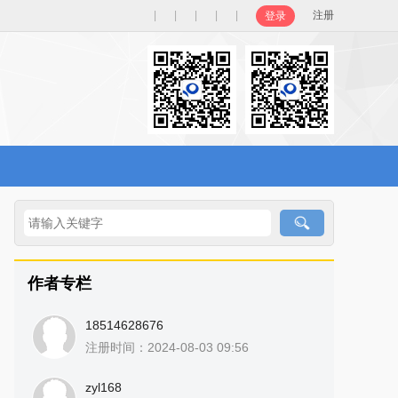
|
|
|
|
|
注册
登录
作者专栏
18514628676
注册时间：2024-08-03 09:56
zyl168