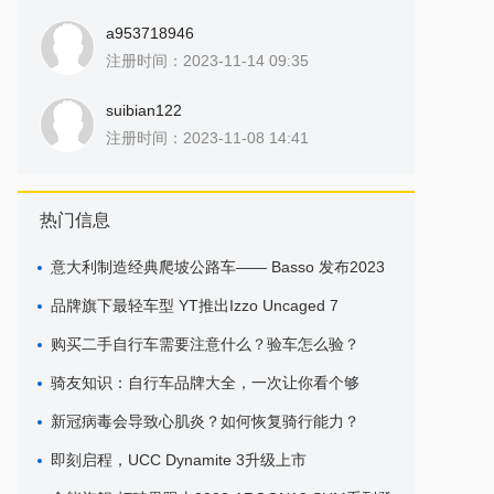
a953718946
注册时间：2023-11-14 09:35
suibian122
注册时间：2023-11-08 14:41
热门信息
意大利制造经典爬坡公路车—— Basso 发布2023
款第8代
品牌旗下最轻车型 YT推出Izzo Uncaged 7
购买二手自行车需要注意什么？验车怎么验？
骑友知识：自行车品牌大全，一次让你看个够
新冠病毒会导致心肌炎？如何恢复骑行能力？
即刻启程，UCC Dynamite 3升级上市