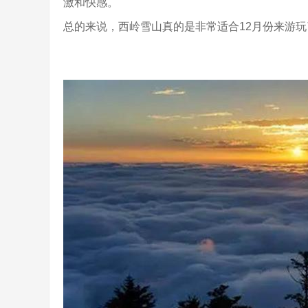
激和快感。
总的来说，西岭雪山真的是非常适合12月份来游