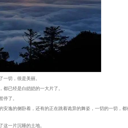
了一切，很是美丽。
，都已经是白皑皑的一大片了。
暂停了。
的安逸的侧卧着，还有的正在跳着诡异的舞姿，一切的一切，都
了这一片沉睡的土地。