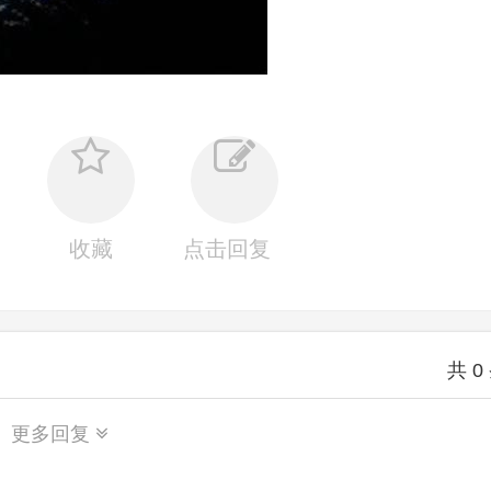
收藏
点击回复
共
0
更多回复