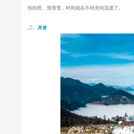
拍拍照、滑滑雪，时间就在不经意间流逝了。
二、美食