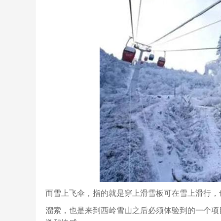
而雪上飞伞，指的就是穿上滑雪板可在雪上滑行，
溜索，也是来到西岭雪山之后必须体验到的一个项