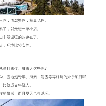
王啊，周鸡婆啊，荤豆花啊。
累了，就走进一家小店。
山中最温暖的的存在了。
店，环境比较安静。
就是打雪仗、堆雪人这些呢?
伞、雪地越野车、溜索、滑雪等等好玩的游乐项目哦。
，比较适合年轻人。
样的快感，而且夏天也可以玩。