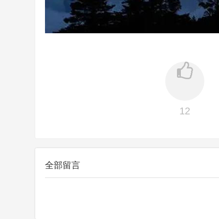
12
全部留言