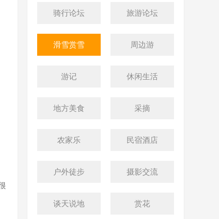
骑行论坛
旅游论坛
滑雪赏雪
周边游
游记
休闲生活
地方美食
采摘
农家乐
民宿酒店
户外徒步
摄影交流
很
谈天说地
赏花