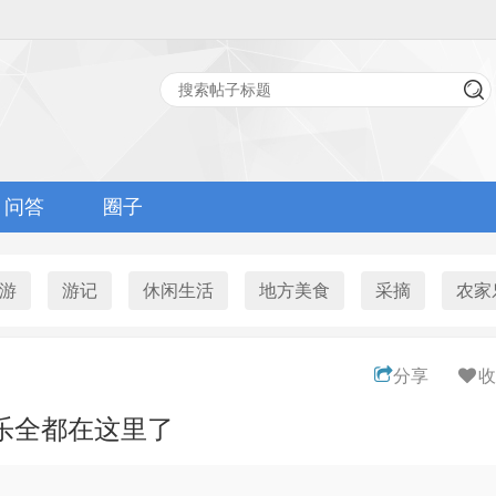
问答
圈子
游
游记
休闲生活
地方美食
采摘
农家
分享
收
玩乐全都在这里了