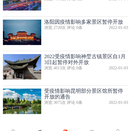
洛阳因疫情影响多家景区暂停开放
浏览:
2720
次 评论:
0
条
2022-01-03
2022受疫情影响神垕古镇景区自1月
3日起暂停对外开放
浏览:
4013
次 评论:
0
条
2022-01-03
受疫情影响昆明部分景区馆所暂停
开放的通告
浏览:
3075
次 评论:
0
条
2022-01-03