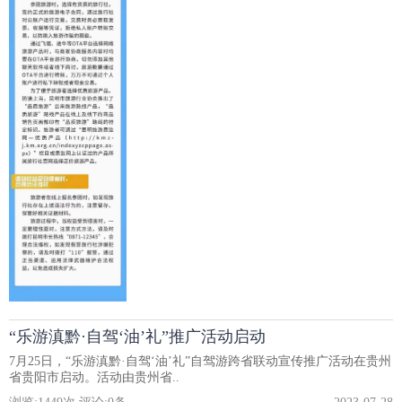
“乐游滇黔·自驾‘油’礼”推广活动启动
7月25日，“乐游滇黔·自驾‘油’礼”自驾游跨省联动宣传推广活动在贵州
省贵阳市启动。活动由贵州省..