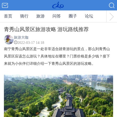
首页
骑行
旅游
问答
圈子
论坛
青秀山风景区旅游攻略 游玩路线推荐
旅游大咖
2022-03-17 14:18
南宁青秀山风景区是一处非常适合踏青游玩的景点，那么到青秀山
风景区应该怎么游玩？具体地址在哪里？门票价格是多少钱？接下
来就为小伙伴们详细介绍一下青秀山风景区的游玩攻略。