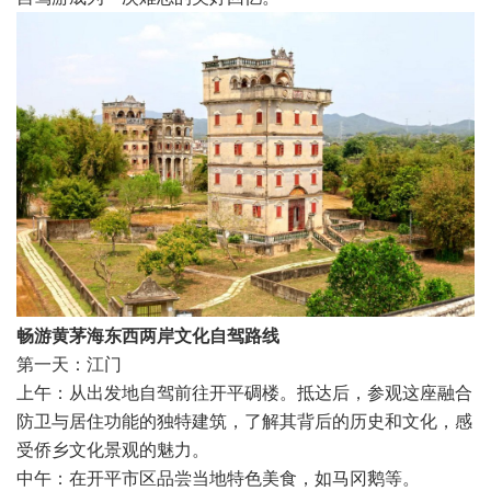
畅游黄茅海东西两岸文化自驾路线
第一天：江门
上午：从出发地自驾前往开平碉楼。抵达后，参观这座融合
防卫与居住功能的独特建筑，了解其背后的历史和文化，感
受侨乡文化景观的魅力。
中午：在开平市区品尝当地特色美食，如马冈鹅等。