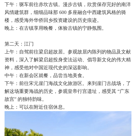
下午：驱车前往赤坎古镇。漫步古镇，欣赏保存完好的南洋
风情建筑群，细细品味那 600 多座融合中西建筑风格的骑
楼，感受海外华侨回乡投资建设的历史痕迹。
晚上：在古镇享用晚餐，体验古镇的宁静氛围。
第二天：江门
上午：自驾前往梁启超故居。参观故居内陈列的物品及文献
资料，深入了解梁启超投身变法运动、倡导新文化的伟大精
神，感受他对中国近现代史的深远影响。
中午：在新会区就餐，品尝当地美食。
下午：前往宋元崖门海战文化旅游区。来到崖门古战场，了
解这场重要海战的历史，参观皇帝行宫遗址，感受其 “广东
故宫” 的独特韵味。
晚上：可以在附近住宿休息。