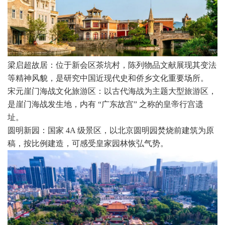
梁启超故居：位于新会区茶坑村，陈列物品文献展现其变法
等精神风貌，是研究中国近现代史和侨乡文化重要场所。
宋元崖门海战文化旅游区：以古代海战为主题大型旅游区，
是崖门海战发生地，内有 “广东故宫” 之称的皇帝行宫遗
址。
圆明新园：国家 4A 级景区，以北京圆明园焚烧前建筑为原
稿，按比例建造，可感受皇家园林恢弘气势。