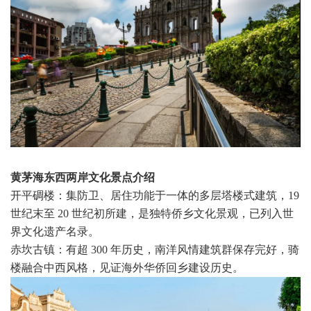
黄茅海东西两岸文化景点介绍
开平碉楼：集防卫、居住功能于一体的多层塔楼式建筑，19
世纪末至 20 世纪初所建，是独特侨乡文化景观，已列入世
界文化遗产名录。
赤坎古镇：有超 300 年历史，南洋风情建筑群保存完好，骑
楼融合中西风格，见证海外华侨回乡建设历史。