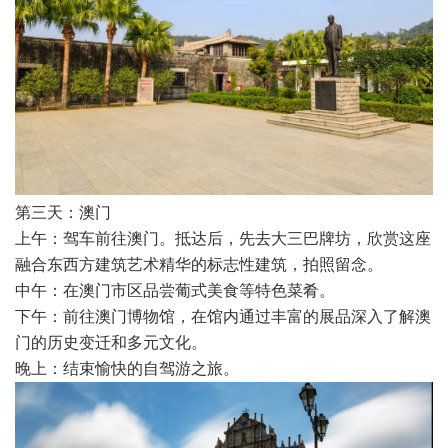
第三天：澳门
上午：驾车前往澳门。抵达后，先去大三巴牌坊，欣赏这座
融合东西方建筑艺术精华的标志性建筑，拍照留念。
中午：在澳门市区品尝葡式美食等特色菜肴。
下午：前往澳门博物馆，在馆内通过丰富的展品深入了解澳
门的历史变迁和多元文化。
晚上：结束愉快的自驾游之旅。