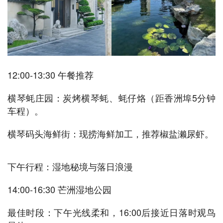
12:00-13:30 午餐推荐
横琴蚝庄园：炭烤横琴蚝、蚝仔烙（距香洲埠5分钟
车程）。
横琴码头海鲜街：现捞海鲜加工，推荐椒盐濑尿虾。
下午行程：湿地秘境与落日浪漫
14:00-16:30 芒洲湿地公园
最佳时段：下午光线柔和，16:00后接近日落时观鸟