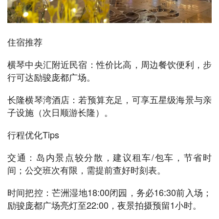
住宿推荐
横琴中央汇附近民宿：性价比高，周边餐饮便利，步
行可达励骏庞都广场。
长隆横琴湾酒店：若预算充足，可享五星级海景与亲
子设施（次日顺游长隆）。
行程优化Tips
交通：岛内景点较分散，建议租车/包车，节省时
间；公交班次有限，需提前查好时刻表。
时间把控：芒洲湿地18:00闭园，务必16:30前入场；
励骏庞都广场亮灯至22:00，夜景拍摄预留1小时。