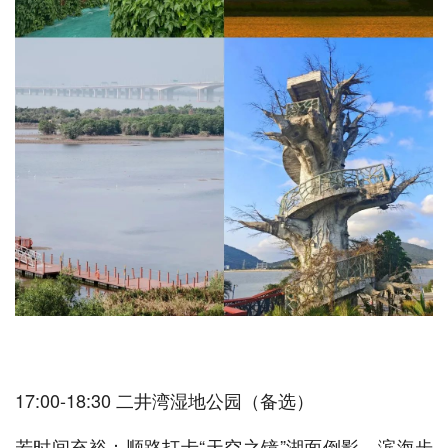
17:00-18:30 二井湾湿地公园（备选）
若时间充裕：顺路打卡“天空之镜”湖面倒影，滨海步