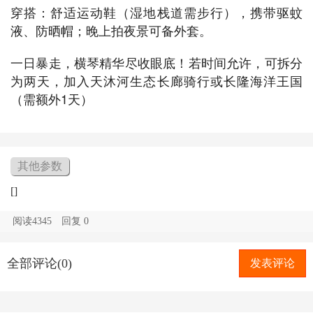
穿搭：舒适运动鞋（湿地栈道需步行），携带驱蚊
液、防晒帽；晚上拍夜景可备外套。
一日暴走，横琴精华尽收眼底！若时间允许，可拆分
为两天，加入天沐河生态长廊骑行或长隆海洋王国
（需额外1天）
其他参数
[]
阅读4345
回复
0
全部评论(0)
发表评论