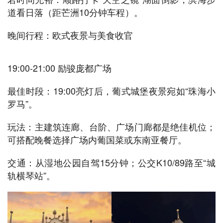
道看日落（距芒洲10分钟车程）。
晚间行程：欧式夜景与美食收官
19:00-21:00 励骏庞都广场
最佳时段：19:00亮灯后，葡式城堡夜景宛如“珠海小
罗马”。
玩法：主建筑连廊、台阶、广场门廊都是绝佳机位；
可搭配晚餐选择广场内葡国菜或东南亚餐厅。
交通：从湿地公园自驾15分钟；公交K10/89路至“城
轨横琴站”。