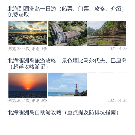
北海到涠洲岛一日游（船票、门票、攻略、介绍）
免费获取
浏览:
2526
次 评论:
0
条
2021-01-28
北海涠洲岛旅游攻略，景色堪比马尔代夫、巴厘岛
（超详攻略游记）
浏览:
2684
次 评论:
0
条
2021-01-28
北海涠洲岛自助游攻略（重点提及防排坑指南）