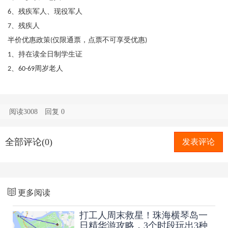
、残疾军人、现役军人
6
、残疾人
7
半价优惠政策
仅限通票，点票不可享受优惠
(
)
、持在读全日制学生证
1
、
周岁老人
2
60-69
阅读3008
回复
0
全部评论(0)
发表评论
更多阅读
打工人周末救星！珠海横琴岛一
日精华游攻略，3个时段玩出3种