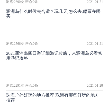
浏览:
2690
次 评论:
0
条
2021-01-21
涠洲岛什么时候去合适？玩几天,怎么去,船票在哪
买
浏览:
2566
次 评论:
0
条
2021-01-21
2021涠洲岛四日游详细游记攻略，来涠洲岛必看实
用游记攻略
浏览:
2291
次 评论:
0
条
2021-01-28
珠海户外好玩的地方推荐 珠海有哪些好玩的地方
推荐