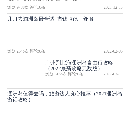
浏览:
9788
次 评论:
0
条
2021-12-13
几月去涠洲岛最合适_省钱_好玩_舒服
浏览:
2648
次 评论:
0
条
2022-02-03
广州到北海涠洲岛自由行攻略
（2022最新攻略无敌版）
浏览:
5138
次 评论:
0
条
2022-02-17
涠洲岛值得去吗，旅游达人良心推荐（2021涠洲岛
游记攻略）