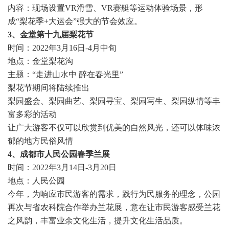
内容：现场设置VR滑雪、VR赛艇等运动体验场景，形
成“梨花季+大运会”强大的节会效应。
3、金堂第十九届梨花节
时间：2022年3月16日-4月中旬
地点：金堂梨花沟
主题：“走进山水中 醉在春光里”
梨花节期间将陆续推出
梨园盛会、梨园曲艺、梨园寻宝、梨园写生、梨园纵情等丰
富多彩的活动
让广大游客不仅可以欣赏到优美的自然风光，还可以体味浓
郁的地方民俗风情
4、成都市人民公园春季兰展
时间：2022年3月14日-3月20日
地点：人民公园
今年，为响应市民游客的需求，践行为民服务的理念，公园
再次与省农科院合作举办兰花展，意在让市民游客感受兰花
之风韵，丰富业余文化生活，提升文化生活品质。