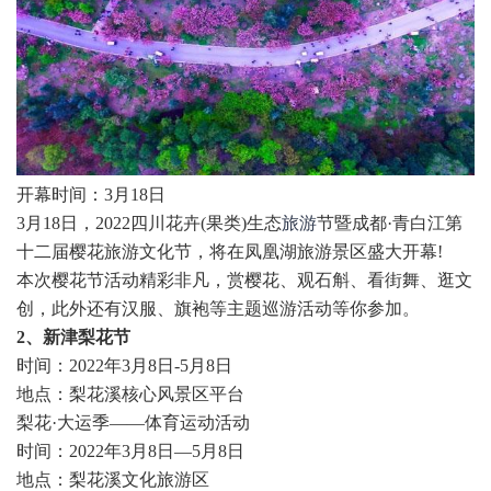
开幕时间：3月18日
3月18日，2022四川花卉(果类)生态
旅游
节暨成都·青白江第
十二届樱花旅游文化节，将在凤凰湖旅游景区盛大开幕!
本次樱花节活动精彩非凡，赏樱花、观石斛、看街舞、逛文
创，此外还有汉服、旗袍等主题巡游活动等你参加。
2、新津梨花节
时间：2022年3月8日-5月8日
地点：梨花溪核心风景区平台
梨花·大运季——体育运动活动
时间：2022年3月8日—5月8日
地点：梨花溪文化旅游区