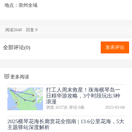
地点：崇州全域
阅读2640
回复
0
全部评论(0)
发表评论
更多阅读
打工人周末救星！珠海横琴岛一
日精华游攻略，3个时段玩出3种
浪漫
浏览:
4337
次 评论:
0
条
2025-03-04
2025横琴花海长廊赏花全指南 | 13.6公里花海，5大
主题驿站深度解析