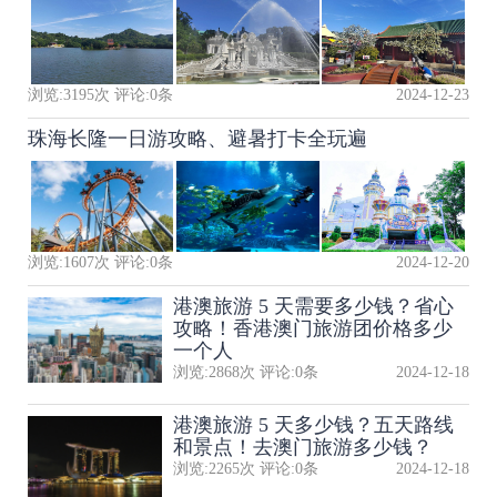
浏览:
3195
次 评论:
0
条
2024-12-23
珠海长隆一日游攻略、避暑打卡全玩遍
浏览:
1607
次 评论:
0
条
2024-12-20
港澳旅游 5 天需要多少钱？省心
攻略！香港澳门旅游团价格多少
一个人
浏览:
2868
次 评论:
0
条
2024-12-18
港澳旅游 5 天多少钱？五天路线
和景点！去澳门旅游多少钱？
浏览:
2265
次 评论:
0
条
2024-12-18