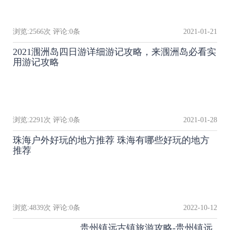
浏览:
2566
次 评论:
0
条
2021-01-21
2021涠洲岛四日游详细游记攻略，来涠洲岛必看实
用游记攻略
浏览:
2291
次 评论:
0
条
2021-01-28
珠海户外好玩的地方推荐 珠海有哪些好玩的地方
推荐
浏览:
4839
次 评论:
0
条
2022-10-12
贵州镇远古镇旅游攻略-贵州镇远