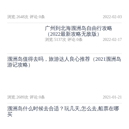
浏览:
2648
次 评论:
0
条
2022-02-03
广州到北海涠洲岛自由行攻略
（2022最新攻略无敌版）
浏览:
5137
次 评论:
0
条
2022-02-17
涠洲岛值得去吗，旅游达人良心推荐（2021涠洲岛
游记攻略）
浏览:
2689
次 评论:
0
条
2021-01-21
涠洲岛什么时候去合适？玩几天,怎么去,船票在哪
买