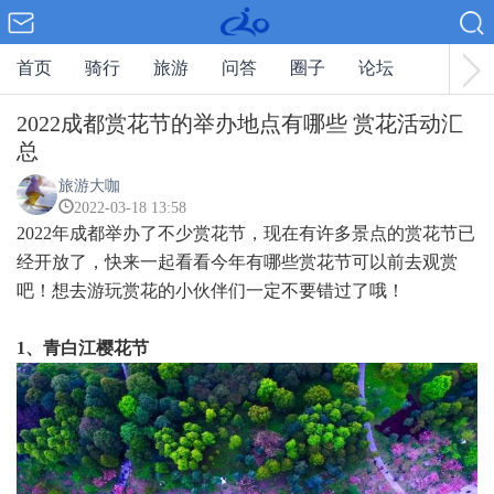
首页
骑行
旅游
问答
圈子
论坛
2022成都赏花节的举办地点有哪些 赏花活动汇
总
旅游大咖
2022-03-18 13:58
2022年成都举办了不少赏花节，现在有许多景点的赏花节已
经开放了，快来一起看看今年有哪些赏花节可以前去观赏
吧！想去游玩赏花的小伙伴们一定不要错过了哦！
1、青白江樱花节