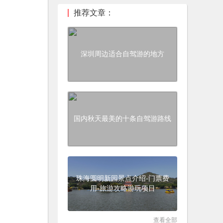
推荐文章：
深圳周边适合自驾游的地方
国内秋天最美的十条自驾游路线
珠海圆明新园景点介绍-门票费
用-旅游攻略游玩项目
查看全部