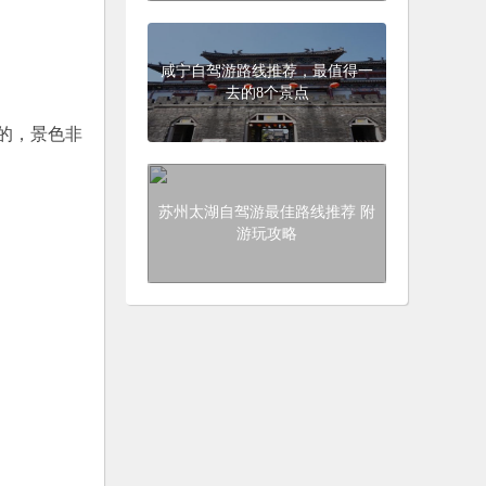
咸宁自驾游路线推荐，最值得一
去的8个景点
的，景色非
苏州太湖自驾游最佳路线推荐 附
游玩攻略