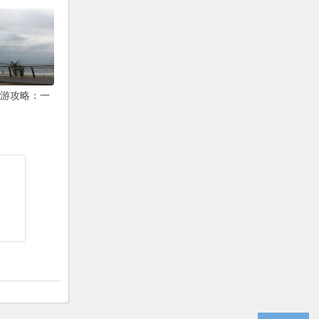
游攻略：一
风情..