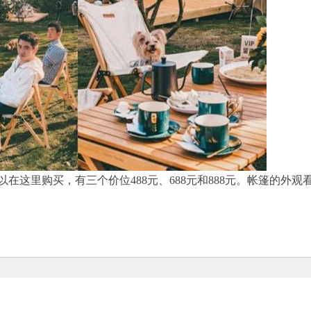
这里购买，有三个价位488元、688元和888元。帐篷的外观