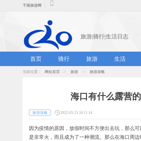
千骑旅游网
|
旅游|骑行|生活日志
首页
骑行
旅游
生活
当前位置：
网站首页
->
旅游
->
旅游攻略
海口有什么露营的
旅游攻略
2022-05-23 16:11:14
因为疫情的原因，放假时间不方便出去玩，那么可
是非常火，而且成为了一种潮流。那么在海口周边