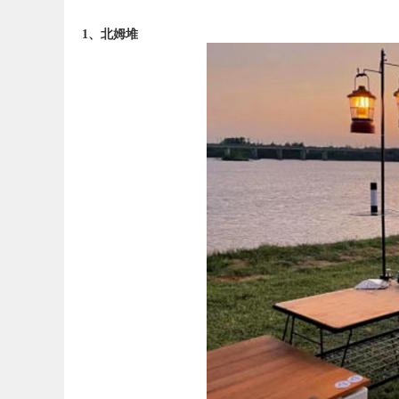
1、北姆堆