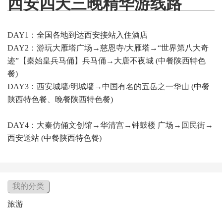
西安四天三晚精华游线路
DAY1：全国各地到达西安接站入住酒店
DAY2：游玩大雁塔广场→慈恩寺/大雁塔→“世界第八大奇
迹”【秦始皇兵马俑】兵马俑→大唐不夜城 (中餐陕西特色
餐)
DAY3：西安城墙/明城墙→中国有名的五岳之一华山 (中餐
陕西特色餐、晚餐陕西特色餐)
DAY4：大秦仿俑文创馆→华清宫→钟鼓楼 广场→回民街→
西安送站 (中餐陕西特色餐)
我的分类
旅游