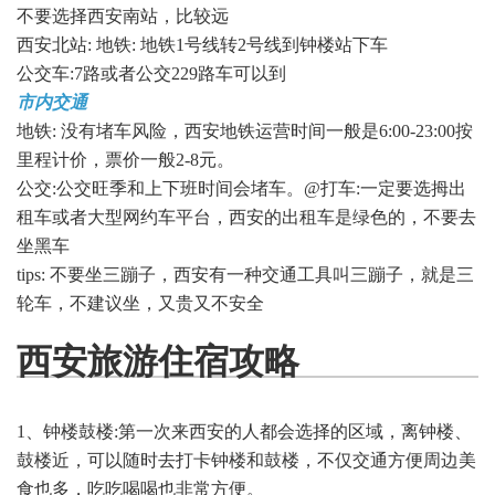
不要选择西安南站，比较远
西安北站: 地铁: 地铁1号线转2号线到钟楼站下车
公交车:7路或者公交229路车可以到
市内交通
地铁: 没有堵车风险，西安地铁运营时间一般是6:00-23:00按
里程计价，票价一般2-8元。
公交:公交旺季和上下班时间会堵车。@打车:一定要选拇出
租车或者大型网约车平台，西安的出租车是绿色的，不要去
坐黑车
tips: 不要坐三蹦子，西安有一种交通工具叫三蹦子，就是三
轮车，不建议坐，又贵又不安全
西安旅游住宿攻略
1、钟楼鼓楼:第一次来西安的人都会选择的区域，离钟楼、
鼓楼近，可以随时去打卡钟楼和鼓楼，不仅交通方便周边美
食也多，吃吃喝喝也非常方便。