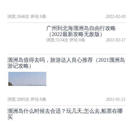
浏览:
2646
次 评论:
0
条
2022-02-03
广州到北海涠洲岛自由行攻略
（2022最新攻略无敌版）
浏览:
5134
次 评论:
0
条
2022-02-17
涠洲岛值得去吗，旅游达人良心推荐（2021涠洲岛
游记攻略）
浏览:
2685
次 评论:
0
条
2021-01-21
涠洲岛什么时候去合适？玩几天,怎么去,船票在哪
买