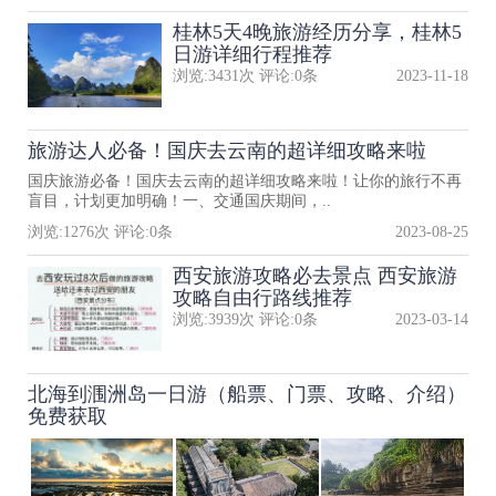
桂林5天4晚旅游经历分享，桂林5
日游详细行程推荐
浏览:
3431
次 评论:
0
条
2023-11-18
旅游达人必备！国庆去云南的超详细攻略来啦
国庆旅游必备！国庆去云南的超详细攻略来啦！让你的旅行不再
盲目，计划更加明确！一、交通国庆期间，..
浏览:
1276
次 评论:
0
条
2023-08-25
西安旅游攻略必去景点 西安旅游
攻略自由行路线推荐
浏览:
3939
次 评论:
0
条
2023-03-14
北海到涠洲岛一日游（船票、门票、攻略、介绍）
免费获取