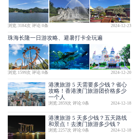
浏览:
3184
次 评论:
0
条
2024-12-23
珠海长隆一日游攻略、避暑打卡全玩遍
浏览:
1599
次 评论:
0
条
2024-12-20
港澳旅游 5 天需要多少钱？省心
攻略！香港澳门旅游团价格多少
一个人
浏览:
2859
次 评论:
0
条
2024-12-18
港澳旅游 5 天多少钱？五天路线
和景点！去澳门旅游多少钱？
浏览:
2257
次 评论:
0
条
2024-12-18