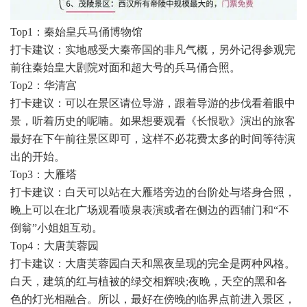
Top1：秦始皇兵马俑博物馆
打卡建议：实地感受大秦帝国的非凡气概，另外记得参观完
前往秦始皇大剧院对面和超大号的兵马俑合照。
Top2：华清宫
打卡建议：可以在景区请位导游，跟着导游的步伐看着眼中
景，听着历史的呢喃。如果想要观看《长恨歌》演出的旅客
最好在下午前往景区即可，这样不必花费太多的时间等待演
出的开始。
Top3：大雁塔
打卡建议：白天可以站在大雁塔旁边的台阶处与塔身合照，
晚上可以在北广场观看喷泉表演或者在侧边的西辅门和“不
倒翁”小姐姐互动。
Top4：大唐芙蓉园
打卡建议：大唐芙蓉园白天和黑夜呈现的完全是两种风格。
白天，建筑的红与植被的绿交相辉映;夜晚，天空的黑和各
色的灯光相融合。所以，最好在傍晚的临界点前进入景区，