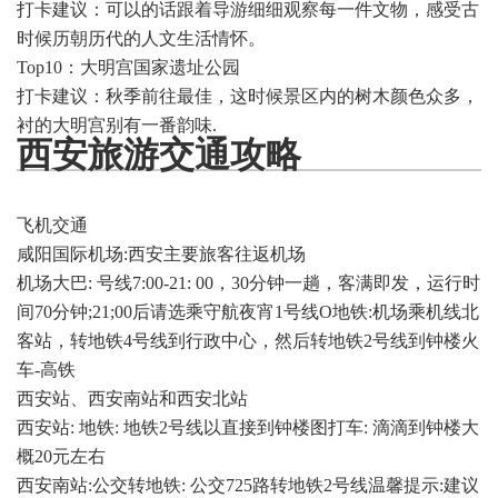
打卡建议：可以的话跟着导游细细观察每一件文物，感受古
时候历朝历代的人文生活情怀。
Top10：大明宫国家遗址公园
打卡建议：秋季前往最佳，这时候景区内的树木颜色众多，
衬的大明宫别有一番韵味.
西安旅游交通攻略
飞机交通
咸阳国际机场:西安主要旅客往返机场
机场大巴: 号线7:00-21: 00，30分钟一趟，客满即发，运行时
间70分钟;21;00后请选乘守航夜宵1号线O地铁:机场乘机线北
客站，转地铁4号线到行政中心，然后转地铁2号线到钟楼火
车-高铁
西安站、西安南站和西安北站
西安站: 地铁: 地铁2号线以直接到钟楼图打车: 滴滴到钟楼大
概20元左右
西安南站:公交转地铁: 公交725路转地铁2号线温馨提示:建议