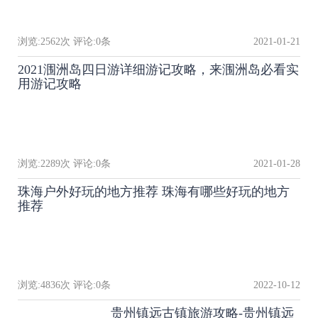
浏览:
2562
次 评论:
0
条
2021-01-21
2021涠洲岛四日游详细游记攻略，来涠洲岛必看实
用游记攻略
浏览:
2289
次 评论:
0
条
2021-01-28
珠海户外好玩的地方推荐 珠海有哪些好玩的地方
推荐
浏览:
4836
次 评论:
0
条
2022-10-12
贵州镇远古镇旅游攻略-贵州镇远