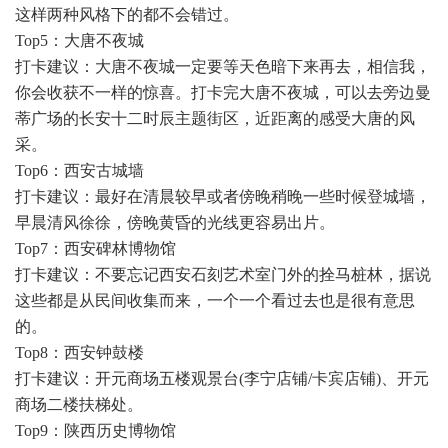
这样两种风格下的都不会错过。
Top5：大唐不夜城
打卡建议：大唐不夜城一定要等天色暗下来再去，相信我，
你会收获不一样的惊喜。打卡完大唐不夜城，可以去旁边曼
蒂广场的长安十二时辰主题街区，近距离的感受大唐的风
采。
Top6：西安古城墙
打卡建议：最好在清晨较早或者傍晚稍晚一些时候登城墙，
早晨清风徐徐，傍晚黄昏的光线更容易出片。
Top7：西安碑林博物馆
打卡建议：不要忘记西安石刻艺术室门外的拴马桩林，据说
这些都是从民间收集而来，一个一个看过去也是很有意思
的。
Top8：西安钟鼓楼
打卡建议：开元商场五楼观景台(李宁店铺/卡宾店铺)、开元
商场二楼扶梯处。
Top9：陕西历史博物馆