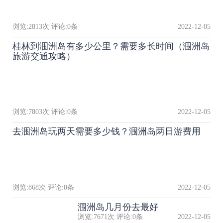
浏览:
2813
次 评论:
0
条
2022-12-05
桂林到涠洲岛有多少公里？需要多长时间（涠洲岛
旅游交通攻略）
浏览:
7803
次 评论:
0
条
2022-12-05
去涠洲岛玩两天需要多少钱？涠洲岛两日游费用
浏览:
868
次 评论:
0
条
2022-12-05
涠洲岛几月份去最好
浏览:
7671
次 评论:
0
条
2022-12-05