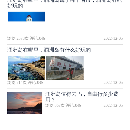
涠洲岛在哪里，涠洲岛属于哪个省市，涠洲岛有啥
好玩的
浏览:
2378
次 评论:
0
条
2022-12-05
涠洲岛在哪里，涠洲岛有什么好玩的
浏览:
714
次 评论:
0
条
2022-12-05
涠洲岛值得去吗，自由行多少费
用？
浏览:
867
次 评论:
0
条
2022-12-05