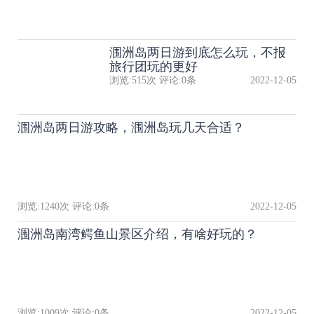
涠洲岛两日游到底怎么玩，不报
旅行团玩的更好
浏览:
515
次 评论:
0
条
2022-12-05
涠洲岛两日游攻略，涠洲岛玩几天合适？
浏览:
1240
次 评论:
0
条
2022-12-05
涠洲岛南湾鳄鱼山景区介绍，有啥好玩的？
浏览:
1009
次 评论:
0
条
2022-12-05