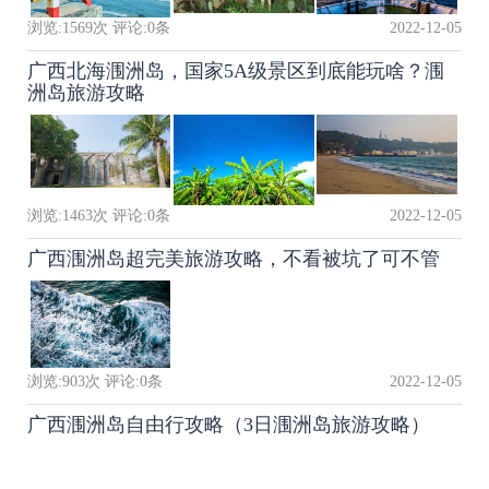
浏览:
1569
次 评论:
0
条
2022-12-05
广西北海涠洲岛，国家5A级景区到底能玩啥？涠
洲岛旅游攻略
浏览:
1463
次 评论:
0
条
2022-12-05
广西涠洲岛超完美旅游攻略，不看被坑了可不管
浏览:
903
次 评论:
0
条
2022-12-05
广西涠洲岛自由行攻略（3日涠洲岛旅游攻略）