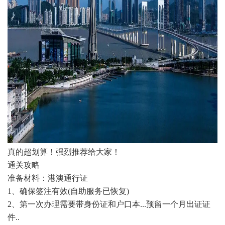
真的超划算！强烈推荐给大家！
通关攻略
准备材料：港澳通行证
1、确保签注有效(自助服务已恢复)
2、第一次办理需要带身份证和户口本...预留一个月出证证
件..