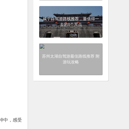
咸宁自驾游路线推荐，最值得一
去的8个景点
苏州太湖自驾游最佳路线推荐 附
游玩攻略
冲中，感受