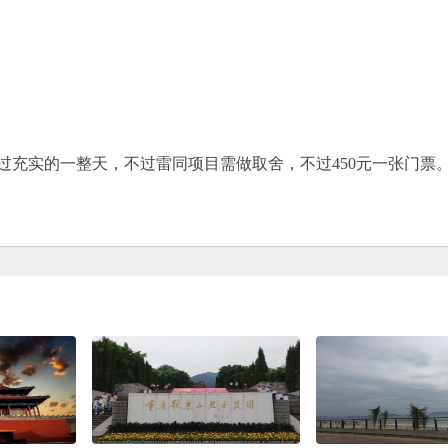
过充实的一整天，不过雷同项目需做取舍，不过450元一张门票