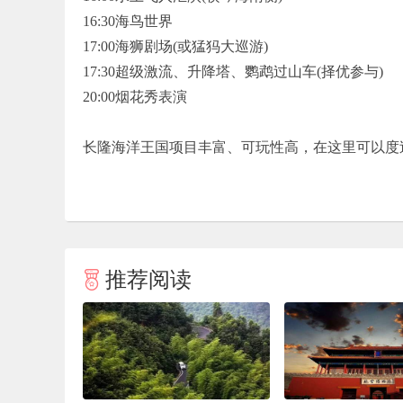
16:30海鸟世界
17:00海狮剧场(或猛犸大巡游)
17:30超级激流、升降塔、鹦鹉过山车(择优参与)
20:00烟花秀表演
长隆海洋王国项目丰富、可玩性高，在这里可以度
推荐阅读