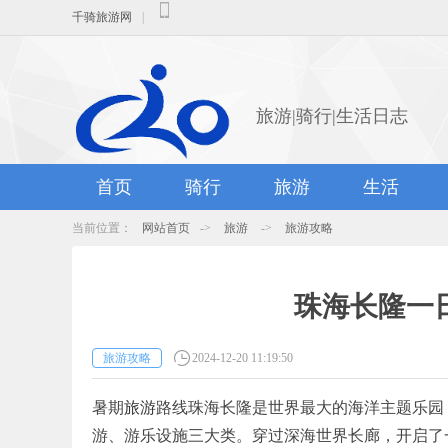
千骑旅游网
|
旅游|骑行|生活日志
首页
骑行
旅游
生活
当前位置：
网站首页
->
旅游
->
旅游攻略
珠海长隆一
旅游攻略
2024-12-20 11:19:50
暑期
旅游
路线珠海长隆是世界最大的海洋主题乐园
游、游乐设施三大类。穿过深海世界长廊，开启了