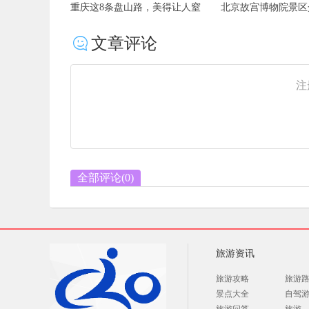
一起来感受“山城奇妙夜”吧！第二
天津滑雪场哪个最好
届山水重庆夜景文化节启幕..
间及门票
文章评论
注
全部评论(
0
)
旅游资讯
旅游攻略
旅游
景点大全
自驾
旅游问答
旅游