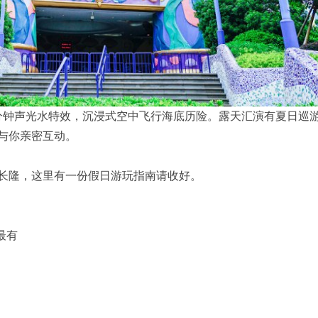
0分钟声光水特效，沉浸式空中飞行海底历险。露天汇演有夏日巡
与你亲密互动。
长隆，这里有一份假日游玩指南请收好。
最有