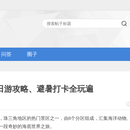
问答
圈子
日游攻略、避暑打卡全玩遍
，珠三角地区的热门景区之一，由8个分区组成，汇集海洋动物
一段奇妙的海底世界之旅。