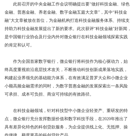
此前召开的中央金融工作会议明确提出要
“做好科技金融、绿色
金融、普惠金融、养老金融、数字金融五篇大文章”，其中“科技金
融”大文章被放在首位，为金融机构打造科技金融服务体系、持续支
持助力科技金融发展提出了新的要求。此次获评“科技金融”好新闻，
是中国银行业协会及行业内外对微众银行在科技金融领域探索实践
的肯定和认可。
作为全国首家数字银行，微众银行将科技作为核心驱动力，始
终高度重视前沿底层技术攻关，不断推动科技创新成果落地实践，
构建起业界领先的基础能力体系，在有效满足普罗大众和小微企业
小额高频金融需求的同时，为数字普惠金融的发展探索出一条风险
可承担、成本可负担、商业可持续的有效路径。
在科技金融领域，针对科技型中小微企业轻资产、重研发的特
点，微众银行充分发挥数据价值和数字科技手段，在
2020
年推出了
具有差异化特色的科创贷款服务，为企业提供线上化、无抵押、操
作便捷、额度更高的科创贷款产品。