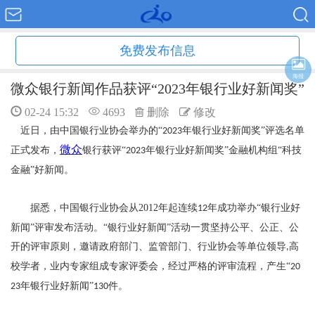
免费发布信息
海报
微众银行新闻作品获评“2023年银行业好新闻奖”
02-24 15:32
4693
删除
修改
近日，由中国银行业协会举办的
“
年银行业好新闻奖”评选名单
2023
微众
正式发布，
银行获评
“
年银行业好新闻奖”金融机构组“科技
2023
金融”好新闻。
据悉，中国银行业协会从
2012
年起连续
年成功举办“银行业好
12
新闻”评审发布活动。“银行业好新闻”活动一贯坚持公平、公正、公
开的评审原则，邀请政府部门、监管部门、行业协会等单位领导
高
,
校学者，业内专家组成专家评委会，经过严格的评审流程，产生“
20
年银行业好新闻”
件。
23
130